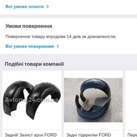
Всі умови оплати
Умови повернення
Повернення товару впродовж 14 днів за домовленістю
Всі умови повернення
Подібні товари компанії
Задній Захист арок FORD
Задні підкрилки FORD
Пере