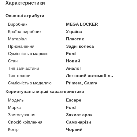
Характеристики
Основні атрибути
Виробник
MEGA LOCKER
Країна виробник
Україна
Матеріал
Пластик
Призначення
Задні колеса
Сумісність з маркою
Ford
Стан
Новий
Тип запчастини
Аналог
Тип техніки
Легковий автомобіль
Сумісність з моделлю
Primera, Camry
Користувальницькі характеристики
Мoдель
Escape
Марка
Ford
Застосування
Захист арок
Спосіб кріплення
Самонарізи
Колір
Чорний