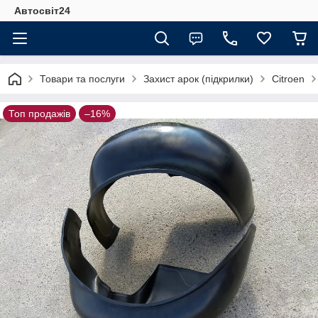
Автосвіт24
Товари та послуги
Захист арок (підкрилки)
Citroen
Топ продажів
–16%