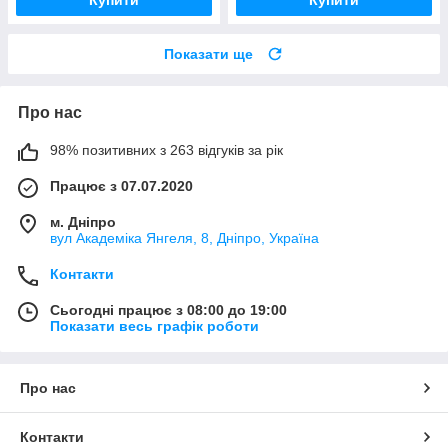
Показати ще
Про нас
98% позитивних з 263 відгуків за рік
Працює з 07.07.2020
м. Дніпро
вул Академіка Янгеля, 8, Дніпро, Україна
Контакти
Сьогодні працює з 08:00 до 19:00
Показати весь графік роботи
Про нас
Контакти