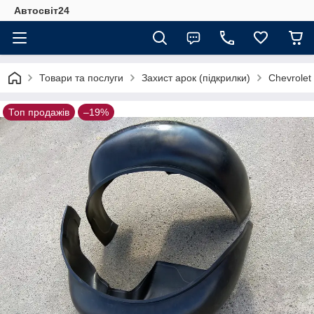
Автосвіт24
Товари та послуги
Захист арок (підкрилки)
Chevrolet
Топ продажів
–19%