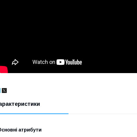
арактеристики
Основні атрибути