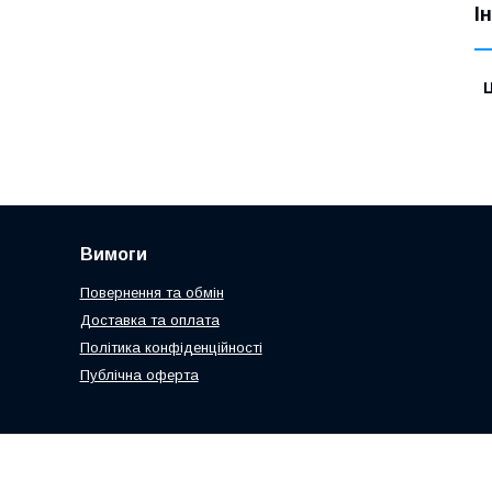
І
Ц
Вимоги
Повернення та обмін
Доставка та оплата
Політика конфіденційності
Публічна оферта