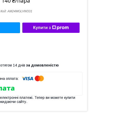
 140 ₴/пара
Код:
AM24MGLVW331
Купити з
ротягом 14 днів
за домовленістю
 електронні платежі. Тепер ви можете купити
окидаючи сайту.