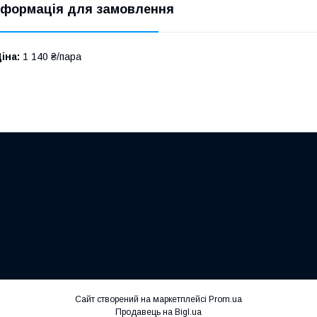
нформація для замовлення
іна:
1 140 ₴/пара
Сайт створений на маркетплейсі
Prom.ua
Продавець на Bigl.ua