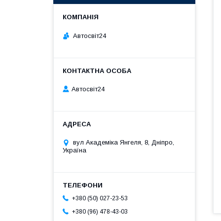
Автосвіт24
Автосвіт24
вул Академіка Янгеля, 8, Дніпро,
Україна
+380 (50) 027-23-53
+380 (96) 478-43-03