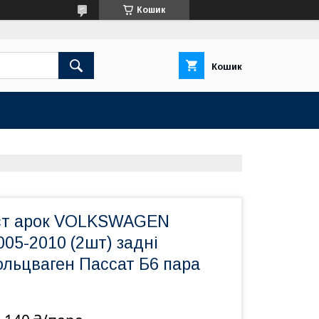
Кошик
Кошик
ист арок VOLKSWAGEN
05-2010 (2шт) задні
ольцваген Пассат Б6 пара