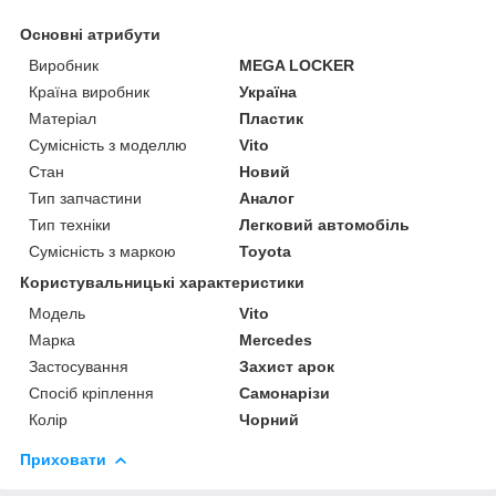
Основні атрибути
Виробник
MEGA LOCKER
Країна виробник
Україна
Матеріал
Пластик
Сумісність з моделлю
Vito
Стан
Новий
Тип запчастини
Аналог
Тип техніки
Легковий автомобіль
Сумісність з маркою
Toyota
Користувальницькі характеристики
Мoдель
Vito
Марка
Mercedes
Застосування
Захист арок
Спосіб кріплення
Самонарізи
Колір
Чорний
Приховати