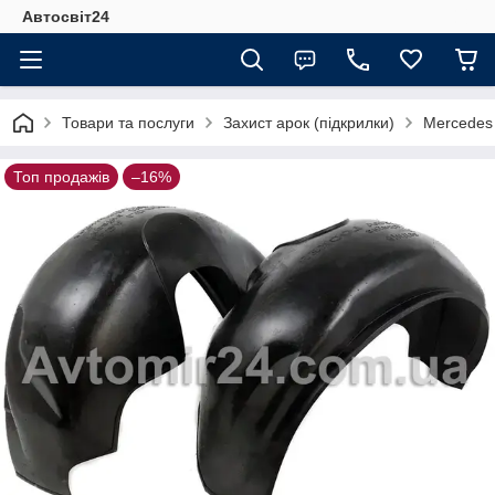
Автосвіт24
Товари та послуги
Захист арок (підкрилки)
Mercedes
Топ продажів
–16%