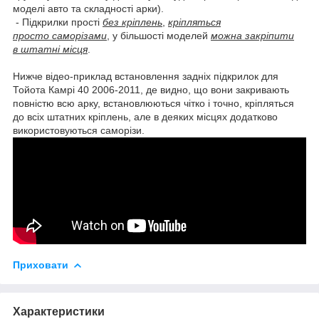
моделі авто та складності арки).
- Підкрилки прості
без кріплень
,
кріпляться
просто саморізами
, у більшості моделей
можна закріпити
в штатні місця
.
Нижче відео-приклад встановлення задніх підкрилок для
Тойота Камрі 40 2006-2011, де видно, що вони закривають
повністю всю арку, встановлюються чітко і точно, кріпляться
до всіх штатних кріплень, але в деяких місцях додатково
використовуються саморізи.
Приховати
Характеристики