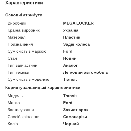
Характеристики
Основні атрибути
Виробник
MEGA LOCKER
Країна виробник
Україна
Матеріал
Пластик
Призначення
Задні колеса
Сумісність з маркою
Ford
Стан
Новий
Тип запчастини
Аналог
Тип техніки
Легковий автомобіль
Сумісність з моделлю
Transit
Користувальницькі характеристики
Мoдель
Transit
Марка
Ford
Застосування
Захист арок
Спосіб кріплення
Самонарізи
Колір
Чорний