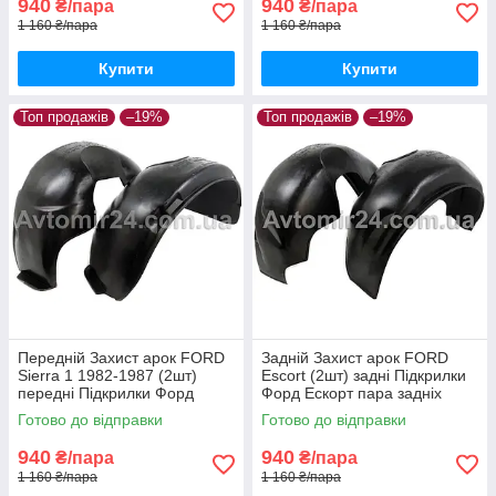
940
940
₴/пара
₴/пара
1 160 ₴/пара
1 160 ₴/пара
Купити
Купити
Топ продажів
–19%
Топ продажів
–19%
Передній Захист арок FORD
Задній Захист арок FORD
Sierra 1 1982-1987 (2шт)
Escort (2шт) задні Підкрилки
передні Підкрилки Форд
Форд Ескорт пара задніх
Сієрра пара передніх
Готово до відправки
Готово до відправки
940
940
₴/пара
₴/пара
1 160 ₴/пара
1 160 ₴/пара