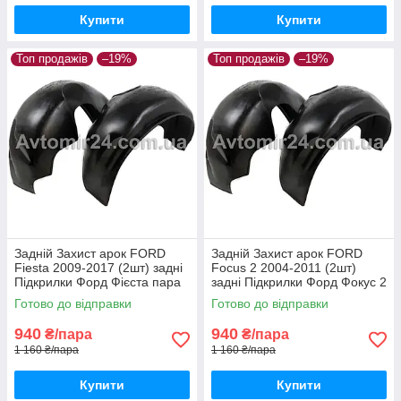
Купити
Купити
Топ продажів
–19%
Топ продажів
–19%
Задній Захист арок FORD
Задній Захист арок FORD
Fiesta 2009-2017 (2шт) задні
Focus 2 2004-2011 (2шт)
Підкрилки Форд Фієста пара
задні Підкрилки Форд Фокус 2
задніх
пара задніх
Готово до відправки
Готово до відправки
940
940
₴/пара
₴/пара
1 160 ₴/пара
1 160 ₴/пара
Купити
Купити