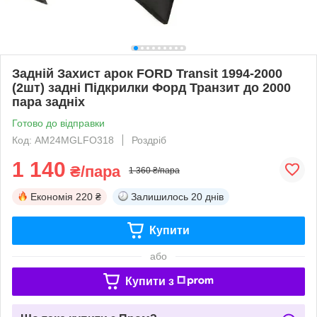
Задній Захист арок FORD Transit 1994-2000
(2шт) задні Підкрилки Форд Транзит до 2000
пара задніх
Готово до відправки
Код: AM24MGLFO318
Роздріб
1 140
₴/пара
1 360 ₴/пара
Економія
220 ₴
Залишилось
20 днів
Купити
або
Купити з