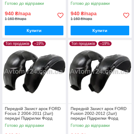
передніх
Фієста пара передніх
Готово до відправки
Готово до відправки
940
940
₴/пара
₴/пара
1 160 ₴/пара
1 160 ₴/пара
Купити
Купити
Топ продажів
–19%
Топ продажів
–19%
Передній Захист арок FORD
Передній Захист арок FORD
Focus 2 2004-2011 (2шт)
Fusion 2002-2012 (2шт)
передні Підкрилки Форд
передні Підкрилки Форд
Фокус 2 пара передніх
Фьюжн пара передніх
Готово до відправки
Готово до відправки