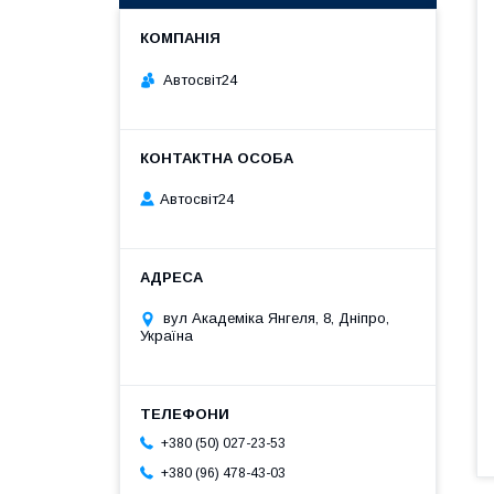
Автосвіт24
Автосвіт24
вул Академіка Янгеля, 8, Дніпро,
Україна
+380 (50) 027-23-53
+380 (96) 478-43-03