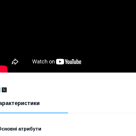
арактеристики
Основні атрибути