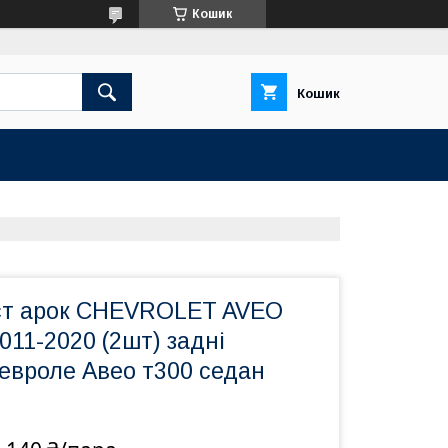
Кошик
Кошик
ст арок CHEVROLET AVEO
011-2020 (2шт) задні
евроле Авео т300 седан