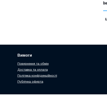
І
Ц
Вимоги
Повернення та обмін
Доставка та оплата
Політика конфіденційності
Публічна оферта