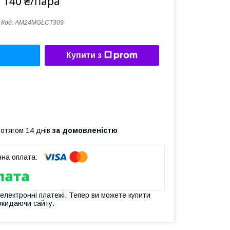
 140 ₴/пара
Код:
AM24MGLCT309
Купити з
ротягом 14 днів
за домовленістю
 електронні платежі. Тепер ви можете купити
окидаючи сайту.