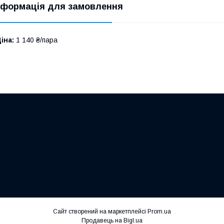
нформація для замовлення
іна:
1 140 ₴/пара
Сайт створений на маркетплейсі
Prom.ua
Продавець на Bigl.ua