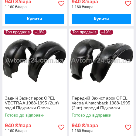
940
940
₴/пара
₴/пара
1 160 ₴/пара
1 160 ₴/пара
Купити
Купити
Топ продажів
–19%
Топ продажів
–19%
Задній Захист арок OPEL
Передній Захист арок OPEL
VECTRA A 1988-1995 (2шт)
Vectra A hatchback 1988-1995
задні Підкрилки Опель
(2шт) передні Підкрилки
Вектра А пара задніх
Опель Вектра А хетчбек пара
Готово до відправки
Готово до відправки
передніх
940
940
₴/пара
₴/пара
1 160 ₴/пара
1 160 ₴/пара