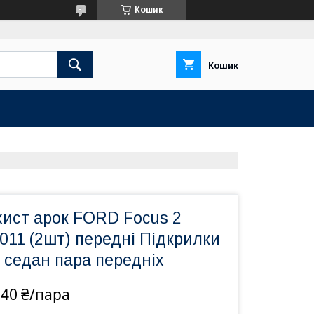
Кошик
Кошик
хист арок FORD Focus 2
011 (2шт) передні Підкрилки
 седан пара передніх
940 ₴/пара