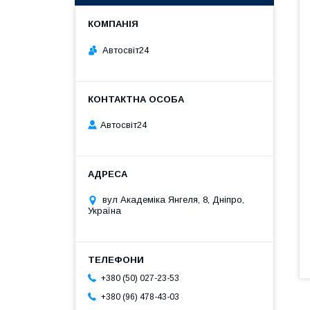
Автосвіт24
Автосвіт24
вул Академіка Янгеля, 8, Дніпро,
Україна
+380 (50) 027-23-53
+380 (96) 478-43-03