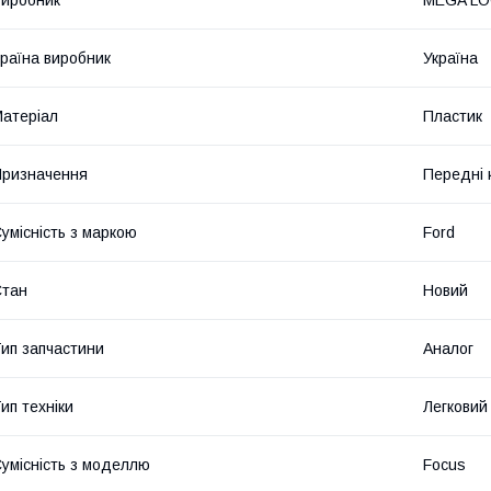
раїна виробник
Україна
атеріал
Пластик
ризначення
Передні 
умісність з маркою
Ford
Стан
Новий
ип запчастини
Аналог
ип техніки
Легковий
умісність з моделлю
Focus