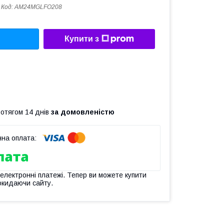
Код:
AM24MGLFO208
Купити з
ротягом 14 днів
за домовленістю
 електронні платежі. Тепер ви можете купити
окидаючи сайту.