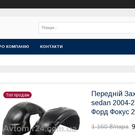
РО КОМПАНІЮ
КОНТАКТИ
Передній За
Топ продаж
sedan 2004-2
Форд Фокус 2
1 160 ₴/пара