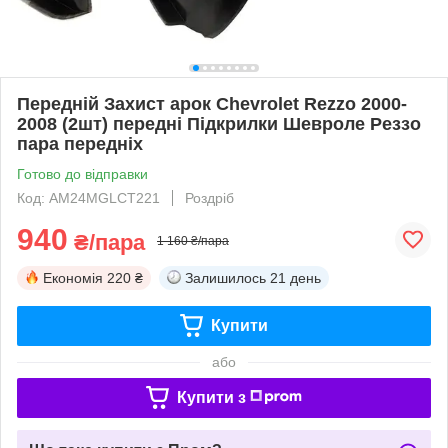
Передній Захист арок Chevrolet Rezzo 2000-
2008 (2шт) передні Підкрилки Шевроле Реззо
пара передніх
Готово до відправки
Код: AM24MGLCT221
Роздріб
940
₴/пара
1 160 ₴/пара
Економія
220 ₴
Залишилось
21 день
Купити
або
Купити з