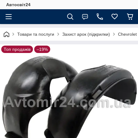
Автосвіт24
Товари та послуги
Захист арок (підкрилки)
Chevrolet
Топ продажів
–19%