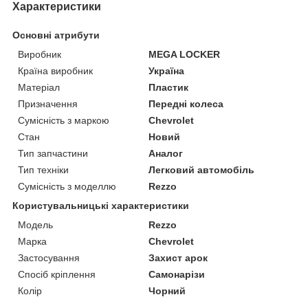
Характеристики
Основні атрибути
Виробник
MEGA LOCKER
Країна виробник
Україна
Матеріал
Пластик
Призначення
Передні колеса
Сумісність з маркою
Chevrolet
Стан
Новий
Тип запчастини
Аналог
Тип техніки
Легковий автомобіль
Сумісність з моделлю
Rezzo
Користувальницькі характеристики
Мoдель
Rezzo
Марка
Chevrolet
Застосування
Захист арок
Спосіб кріплення
Самонарізи
Колір
Чорний