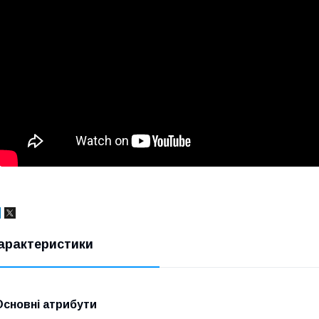
арактеристики
Основні атрибути