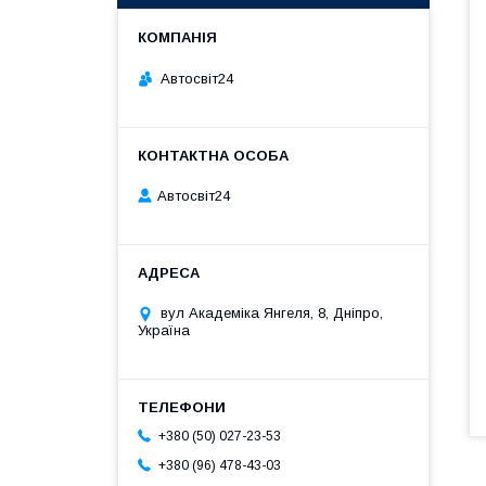
Автосвіт24
Автосвіт24
вул Академіка Янгеля, 8, Дніпро,
Україна
+380 (50) 027-23-53
+380 (96) 478-43-03