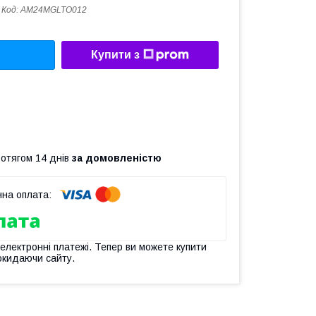
Код:
AM24MGLTO012
Купити з
ротягом 14 днів
за домовленістю
 електронні платежі. Тепер ви можете купити
окидаючи сайту.