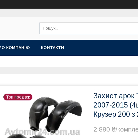
РО КОМПАНІЮ
КОНТАКТИ
Захист арок 
Топ продаж
2007-2015 (4
Крузер 200 з
2 880 ₴/компл