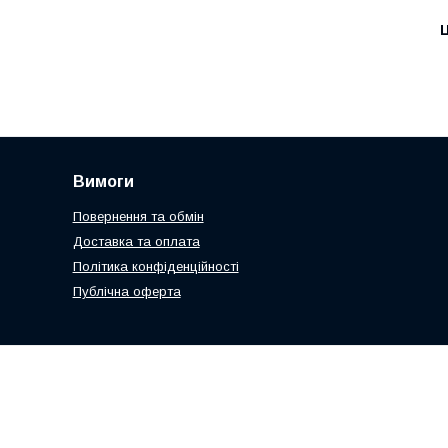
Ц
Вимоги
Повернення та обмін
Доставка та оплата
Політика конфіденційності
Публічна оферта