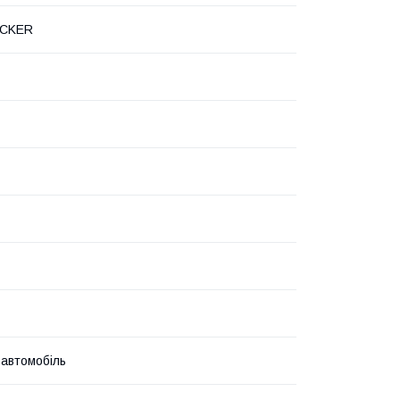
OCKER
 автомобіль