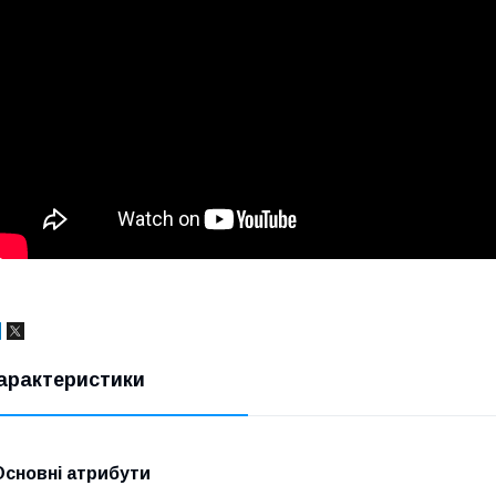
арактеристики
Основні атрибути