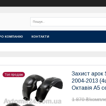
РО КОМПАНІЮ
КОНТАКТИ
Захист арок 
Топ продаж
2004-2013 (
Октавія А5 с
1 870 ₴/компл