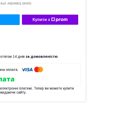
Код:
AM24MGLSK005
Купити з
ротягом 14 днів
за домовленістю
 електронні платежі. Тепер ви можете купити
окидаючи сайту.