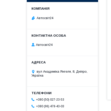
Автосвіт24
Автосвіт24
вул Академіка Янгеля, 8, Дніпро,
Україна
+380 (50) 027-23-53
+380 (96) 478-43-03