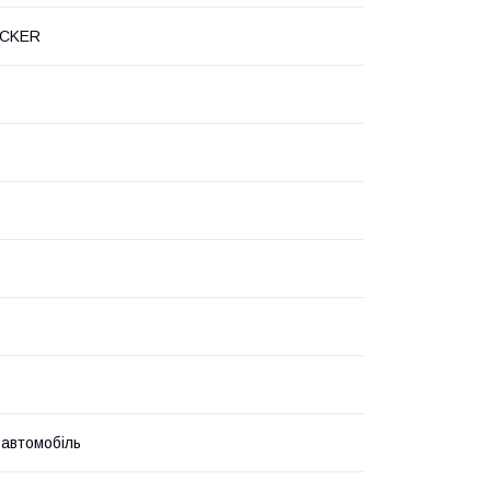
OCKER
 автомобіль