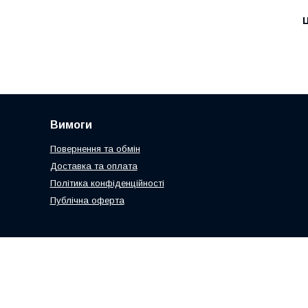
Ц
Вимоги
Повернення та обмін
Доставка та оплата
Політика конфіденційності
Публічна оферта