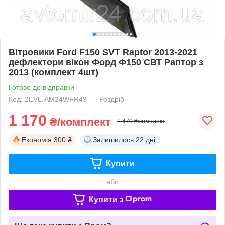
Вітровики Ford F150 SVT Raptor 2013-2021
дефлектори вікон Форд Ф150 СВТ Раптор з
2013 (комплект 4шт)
Готово до відправки
Код: 2EVL-AM24WFR49
Роздріб
1 170
₴/комплект
1 470 ₴/комплект
Економія
300 ₴
Залишилось
22 дні
Купити
або
Купити з