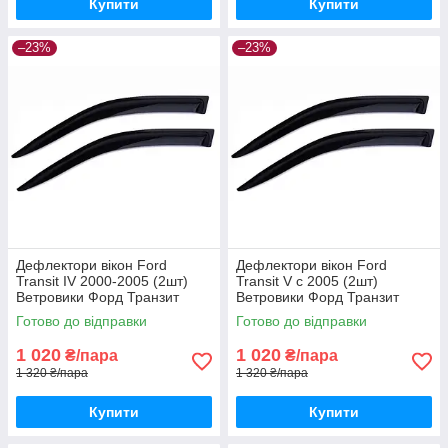
Купити
Купити
–23%
–23%
Дефлектори вікон Ford
Дефлектори вікон Ford
Transit IV 2000-2005 (2шт)
Transit V c 2005 (2шт)
Ветровики Форд Транзит
Ветровики Форд Транзит
дефлектори (2шт) з 2000 по
дефлектори (2шт) з 2005
Готово до відправки
Готово до відправки
2005
1 020
1 020
₴/пара
₴/пара
1 320 ₴/пара
1 320 ₴/пара
Купити
Купити