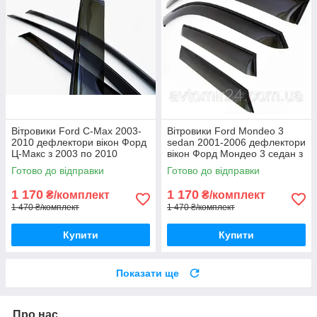
Вітровики Ford C-Max 2003-
Вітровики Ford Mondeo 3
2010 дефлектори вікон Форд
sedan 2001-2006 дефлектори
Ц-Макс з 2003 по 2010
вікон Форд Мондео 3 седан з
(комплект 4шт)
2001 (комплект 4шт)
Готово до відправки
Готово до відправки
1 170
1 170
₴/комплект
₴/комплект
1 470 ₴/комплект
1 470 ₴/комплект
Купити
Купити
Показати ще
Про нас