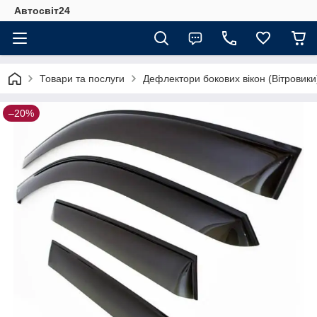
Автосвіт24
Товари та послуги
Дефлектори бокових вікон (Вітровики
–20%