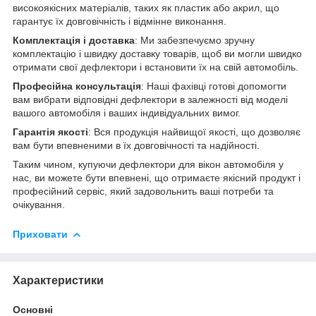
високоякісних матеріалів, таких як пластик або акрил, що
гарантує їх довговічність і відмінне виконання.
Комплектація і доставка
: Ми забезпечуємо зручну
комплектацію і швидку доставку товарів, щоб ви могли швидко
отримати свої дефлектори і встановити їх на свій автомобіль.
Професійна консультація
: Наші фахівці готові допомогти
вам вибрати відповідні дефлектори в залежності від моделі
вашого автомобіля і ваших індивідуальних вимог.
Гарантія якості
: Вся продукція найвищої якості, що дозволяє
вам бути впевненими в їх довговічності та надійності.
Таким чином, купуючи дефлектори для вікон автомобіля у
нас, ви можете бути впевнені, що отримаєте якісний продукт і
професійний сервіс, який задовольнить ваші потреби та
очікування.
Приховати
Характеристики
Основні