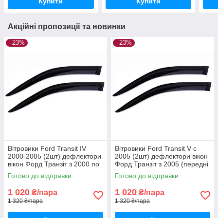
Купити
Купити
Акційні пропозиції та новинки
–23%
–23%
Вітровики Ford Transit IV
Вітровики Ford Transit V c
2000-2005 (2шт) дефлектори
2005 (2шт) дефлектори вікон
вікон Форд Транзіт з 2000 по
Форд Транзіт з 2005 (передні
2005 (передні 2шт)
2шт)
Готово до відправки
Готово до відправки
1 020
1 020
₴/пара
₴/пара
1 320 ₴/пара
1 320 ₴/пара