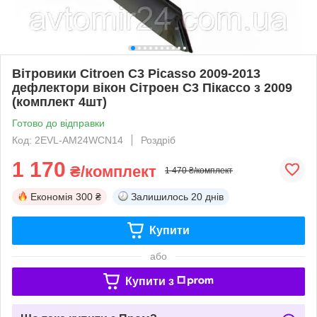
Вітровики Citroen C3 Picasso 2009-2013
дефлектори вікон Сітроен С3 Пікассо з 2009
(комплект 4шт)
Готово до відправки
Код: 2EVL-AM24WCN14
Роздріб
1 170
₴/комплект
1 470 ₴/комплект
Економія
300 ₴
Залишилось
20 днів
Купити
або
Купити з