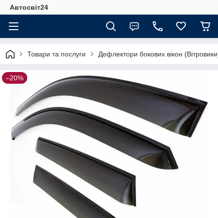
Автосвіт24
Товари та послуги
Дефлектори бокових вікон (Вітровики
–20%