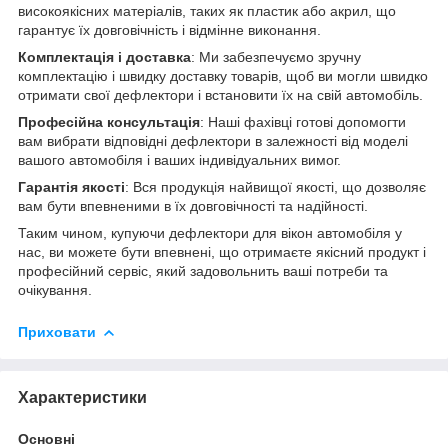
високоякісних матеріалів, таких як пластик або акрил, що
гарантує їх довговічність і відмінне виконання.
Комплектація і доставка
: Ми забезпечуємо зручну
комплектацію і швидку доставку товарів, щоб ви могли швидко
отримати свої дефлектори і встановити їх на свій автомобіль.
Професійна консультація
: Наші фахівці готові допомогти
вам вибрати відповідні дефлектори в залежності від моделі
вашого автомобіля і ваших індивідуальних вимог.
Гарантія якості
: Вся продукція найвищої якості, що дозволяє
вам бути впевненими в їх довговічності та надійності.
Таким чином, купуючи дефлектори для вікон автомобіля у
нас, ви можете бути впевнені, що отримаєте якісний продукт і
професійний сервіс, який задовольнить ваші потреби та
очікування.
Приховати
Характеристики
Основні