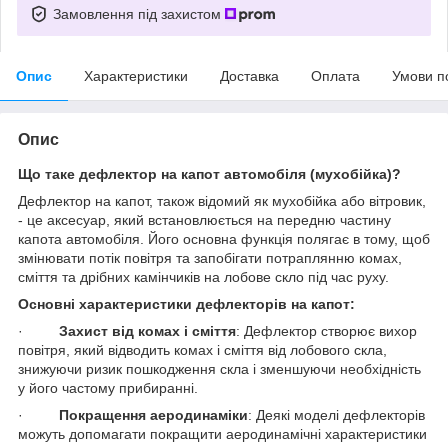
Замовлення під захистом
Опис
Характеристики
Доставка
Оплата
Умови п
Опис
Що таке дефлектор на капот автомобіля (мухобійка)?
Дефлектор на капот, також відомий як мухобійка або вітровик,
- це аксесуар, який встановлюється на передню частину
капота автомобіля. Його основна функція полягає в тому, щоб
змінювати потік повітря та запобігати потраплянню комах,
сміття та дрібних камінчиків на лобове скло під час руху.
Основні характеристики дефлекторів на капот:
·
Захист від комах і сміття
: Дефлектор створює вихор
повітря, який відводить комах і сміття від лобового скла,
знижуючи ризик пошкодження скла і зменшуючи необхідність
у його частому прибиранні.
·
Покращення аеродинаміки
: Деякі моделі дефлекторів
можуть допомагати покращити аеродинамічні характеристики