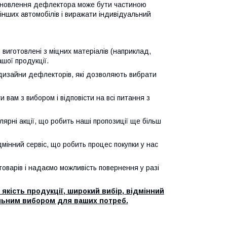
ановлення дефлектора може бути частиною
 інших автомобілів і виражати індивідуальний
 виготовлені з міцних матеріалів (наприклад,
ашої продукції.
 і дизайни дефлекторів, які дозволяють вибрати
и вам з вибором і відповісти на всі питання з
лярні акції, що робить наші пропозиції ще більш
дмінний сервіс, що робить процес покупки у нас
товарів і надаємо можливість повернення у разі
якість продукції, широкий вибір, відмінний
еальним вибором для ваших потреб.