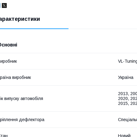
арактеристики
Основні
иробник
VL-Tunin
раїна виробник
Україна
2013, 200
ік випуску автомобіля
2020, 202
2015, 20
ріплення дефлектора
Спеціаль
Стан
Новий