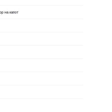
р на капот