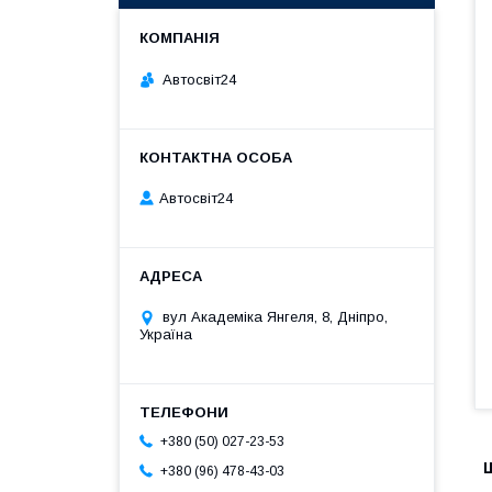
Автосвіт24
Автосвіт24
вул Академіка Янгеля, 8, Дніпро,
Україна
+380 (50) 027-23-53
Щ
+380 (96) 478-43-03