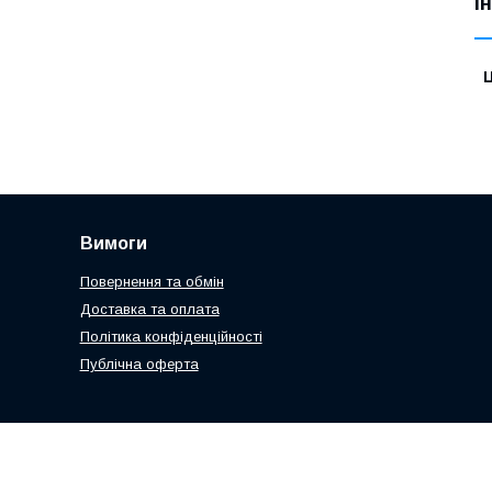
І
Ц
Вимоги
Повернення та обмін
Доставка та оплата
Політика конфіденційності
Публічна оферта