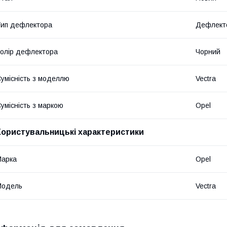
ип дефлектора
Дефлекто
олір дефлектора
Чорний
умісність з моделлю
Vectra
умісність з маркою
Opel
Користувальницькі характеристики
Марка
Opel
Модель
Vectra