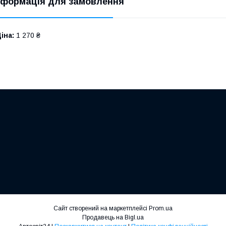
нформація для замовлення
іна:
1 270 ₴
Сайт створений на маркетплейсі
Prom.ua
Продавець на Bigl.ua