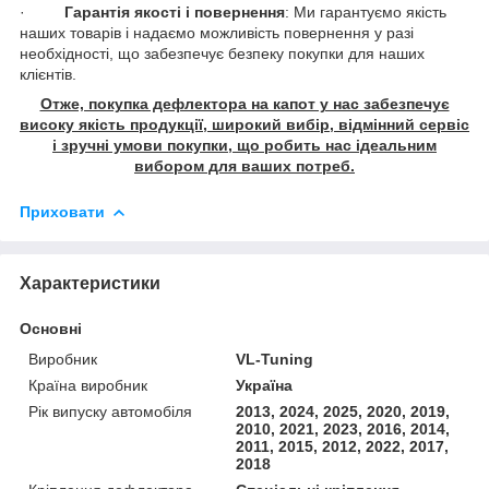
·
Гарантія якості і повернення
: Ми гарантуємо якість
наших товарів і надаємо можливість повернення у разі
необхідності, що забезпечує безпеку покупки для наших
клієнтів.
Отже, покупка дефлектора на капот у нас забезпечує
високу якість продукції, широкий вибір, відмінний сервіс
і зручні умови покупки, що робить нас ідеальним
вибором для ваших потреб.
Приховати
Характеристики
Основні
Виробник
VL-Tuning
Країна виробник
Україна
Рік випуску автомобіля
2013, 2024, 2025, 2020, 2019,
2010, 2021, 2023, 2016, 2014,
2011, 2015, 2012, 2022, 2017,
2018