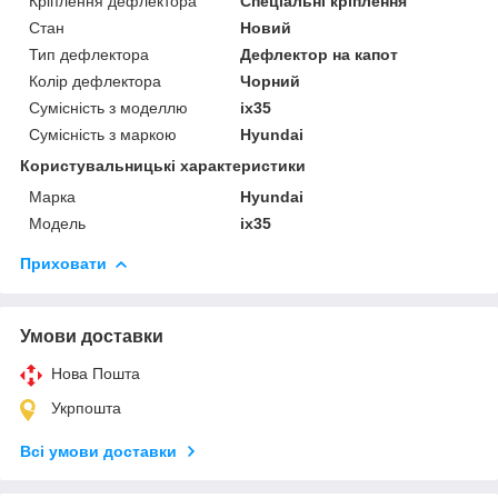
Кріплення дефлектора
Спеціальні кріплення
Стан
Новий
Тип дефлектора
Дефлектор на капот
Колір дефлектора
Чорний
Сумісність з моделлю
ix35
Сумісність з маркою
Hyundai
Користувальницькі характеристики
Марка
Hyundai
Модель
ix35
Приховати
Умови доставки
Нова Пошта
Укрпошта
Всі умови доставки