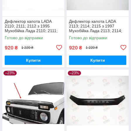
Дефлектор капота LADA
Дефлектор капота LADA
2110; 2111; 2112 з 1995
2113; 2114; 2115 з 1997
Мухобійка Лада 2110; 2111;
Мухобійка Лада 2113; 2114;
2112
2115
Готово до відправки
Готово до відправки
920
920
₴
₴
1 220 ₴
1 220 ₴
Купити
Купити
–23%
–23%