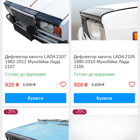
Дефлектор капота LADA 2107
Дефлектор капота LADA 2105
1982-2012 Мухобійка Лада
1980-2010 Мухобійка Лада
2107
2105
Готово до відправки
Готово до відправки
920
920
₴
₴
1 220 ₴
1 220 ₴
Купити
Купити
–25%
–25%