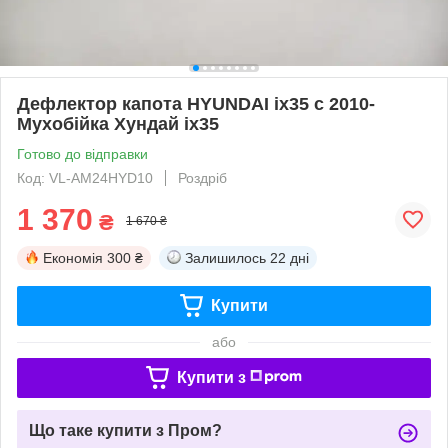
Дефлектор капота HYUNDAI ix35 с 2010-
Мухобійка Хундай іх35
Готово до відправки
Код: VL-AM24HYD10
Роздріб
1 370
₴
1 670 ₴
Економія
300 ₴
Залишилось
22 дні
Купити
або
Купити з
Що таке купити з Пром?