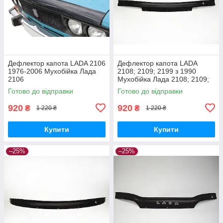
Дефлектор капота LADA 2106
Дефлектор капота LADA
1976-2006 Мухобійка Лада
2108; 2109; 2199 з 1990
2106
Мухобійка Лада 2108; 2109;
2199
Готово до відправки
Готово до відправки
920
920
₴
₴
1 220 ₴
1 220 ₴
Купити
Купити
–25%
–25%