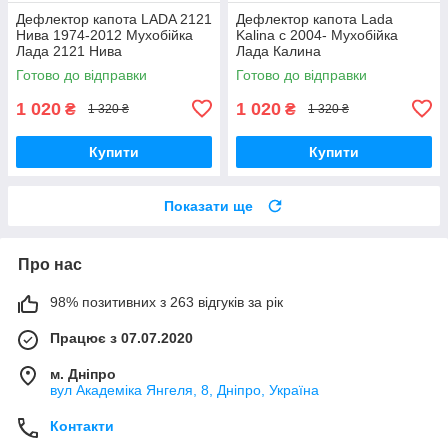
Дефлектор капота LADA 2121
Дефлектор капота Lada
Нива 1974-2012 Мухобійка
Kalina с 2004- Мухобійка
Лада 2121 Нива
Лада Калина
Готово до відправки
Готово до відправки
1 020
1 020
₴
₴
1 320 ₴
1 320 ₴
Купити
Купити
Показати ще
Про нас
98% позитивних з 263 відгуків за рік
Працює з 07.07.2020
м. Дніпро
вул Академіка Янгеля, 8, Дніпро, Україна
Контакти