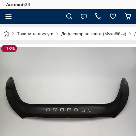
Автосвіт24
Товари та послуги
Дефлектор на капот (Мухобійки)
–18%