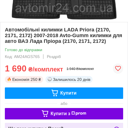
Автомобільні килимки LADA Priora (2170,
2171, 2172) 2007-2018 Avto-Gumm килимки для
авто ВАЗ Лада Пріора (2170, 2171, 2172)
Готово до відправки
Код: AM24AGS765
Роздріб
1 690
₴/комплект
1 940 ₴/комплект
Економія
250 ₴
Залишилось
20 днів
Купити
або
Купити з