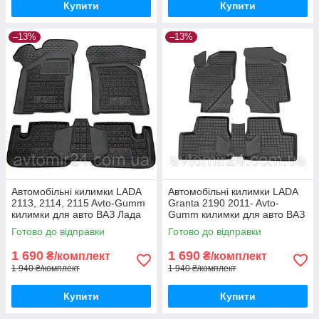
Купити
Купити
–13%
–13%
Автомобільні килимки LADA
Автомобільні килимки LADA
2113, 2114, 2115 Avto-Gumm
Granta 2190 2011- Avto-
килимки для авто ВАЗ Лада
Gumm килимки для авто ВАЗ
2113, 2114, 2115 Автогум
Лада Гранта 2190 2011-
Готово до відправки
Готово до відправки
Автогум
1 690
1 690
₴/комплект
₴/комплект
1 940 ₴/комплект
1 940 ₴/комплект
Купити
Купити