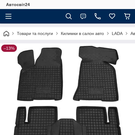
Автосвіт24
Товари та послуги
Килимки в салон авто
LADA
Ав
–13%