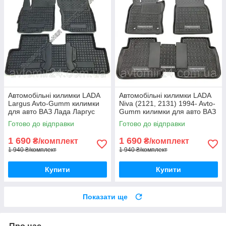
Автомобільні килимки LADA
Автомобільні килимки LADA
Largus Avto-Gumm килимки
Niva (2121, 2131) 1994- Avto-
для авто ВАЗ Лада Ларгус
Gumm килимки для авто ВАЗ
Автогум
Лада Ніва (2121, 2131) 1994-
Готово до відправки
Готово до відправки
Автогум
1 690
1 690
₴/комплект
₴/комплект
1 940 ₴/комплект
1 940 ₴/комплект
Купити
Купити
Показати ще