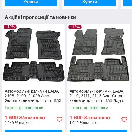
Купити
Купити
Акційні пропозиції та новинки
–13%
–13%
Автомобільні килимки LADA
Автомобільні килимки LADA
2108, 2109, 21099 Avto-
2110, 2111, 2112 Avto-Gumm
Gumm килимки для авто ВАЗ
килимки для авто ВАЗ Лада
Лада 2108, 2109, 21099
2110, 2111, 2112 Автогум
Готово до відправки
Готово до відправки
Автогум
1 690
1 690
₴/комплект
₴/комплект
1 940 ₴/комплект
1 940 ₴/комплект