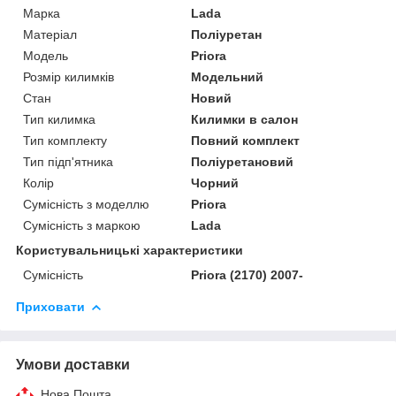
Марка
Lada
Матеріал
Поліуретан
Модель
Priora
Розмір килимків
Модельний
Стан
Новий
Тип килимка
Килимки в салон
Тип комплекту
Повний комплект
Тип підп'ятника
Поліуретановий
Колір
Чорний
Сумісність з моделлю
Priora
Сумісність з маркою
Lada
Користувальницькі характеристики
Сумісність
Priora (2170) 2007-
Приховати
Умови доставки
Нова Пошта