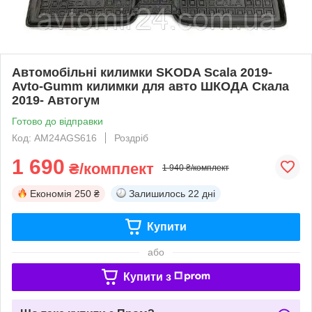
Автомобільні килимки SKODA Scala 2019-
Avto-Gumm килимки для авто ШКОДА Скала
2019- Автогум
Готово до відправки
Код: AM24AGS616
Роздріб
1 690
₴/комплект
1 940 ₴/комплект
Економія
250 ₴
Залишилось
22 дні
Купити
або
Купити з