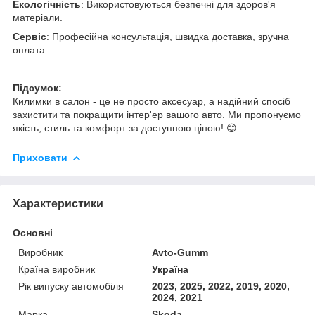
Екологічність
: Використовуються безпечні для здоров'я
матеріали.
Сервіс
: Професійна консультація, швидка доставка, зручна
оплата.
Підсумок:
Килимки в салон - це не просто аксесуар, а надійний спосіб
захистити та покращити інтер'ер вашого авто. Ми пропонуємо
якість, стиль та комфорт за доступною ціною! 😊
Приховати
Характеристики
Основні
Виробник
Avto-Gumm
Країна виробник
Україна
Рік випуску автомобіля
2023, 2025, 2022, 2019, 2020,
2024, 2021
Марка
Skoda