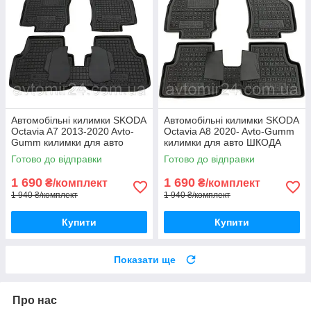
Автомобільні килимки SKODA
Автомобільні килимки SKODA
Octavia A7 2013-2020 Avto-
Octavia A8 2020- Avto-Gumm
Gumm килимки для авто
килимки для авто ШКОДА
ШКОДА Октавія А7 2013-
Октавія А8 2020- Автогум
Готово до відправки
Готово до відправки
2020 Автогум
1 690
1 690
₴/комплект
₴/комплект
1 940 ₴/комплект
1 940 ₴/комплект
Купити
Купити
Показати ще
Про нас