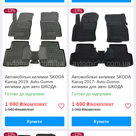
–13%
–13%
Автомобільні килимки SKODA
Автомобільні килимки SKODA
Kamiq 2019- Avto-Gumm
Karoq 2017- Avto-Gumm
килимки для авто ШКОДА
килимки для авто ШКОДА
Камік 2019- Автогум
Карок 2017- Автогум
Готово до відправки
Готово до відправки
1 690
1 690
₴/комплект
₴/комплект
1 940 ₴/комплект
1 940 ₴/комплект
Купити
Купити
–13%
–13%