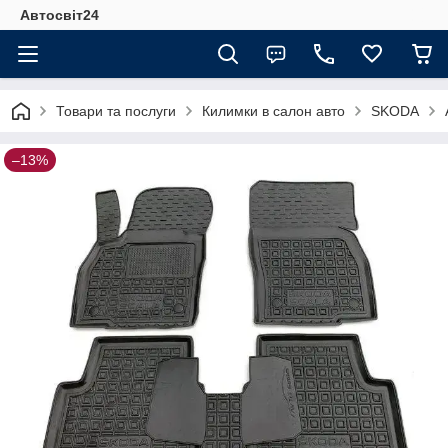
Автосвіт24
Товари та послуги
Килимки в салон авто
SKODA
–13%