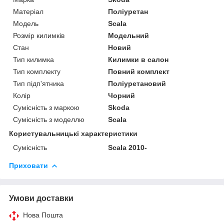
Матеріал
Поліуретан
Модель
Scala
Розмір килимків
Модельний
Стан
Новий
Тип килимка
Килимки в салон
Тип комплекту
Повний комплект
Тип підп'ятника
Поліуретановий
Колір
Чорний
Сумісність з маркою
Skoda
Сумісність з моделлю
Scala
Користувальницькі характеристики
Сумісність
Scala 2010-
Приховати
Умови доставки
Нова Пошта