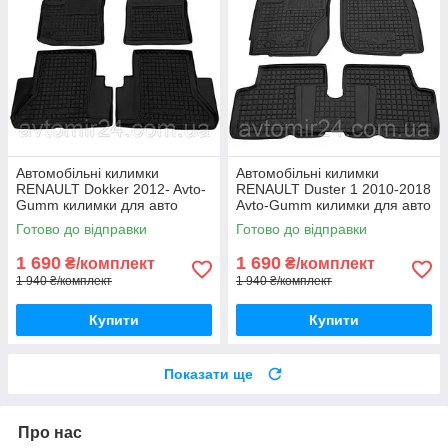
Автомобільні килимки
Автомобільні килимки
RENAULT Dokker 2012- Avto-
RENAULT Duster 1 2010-2018
Gumm килимки для авто
Avto-Gumm килимки для авто
РЕНО Доккер 2012- Автогум
РЕНО Дастер 1 2010-2018
Готово до відправки
Готово до відправки
Автогум
1 690
1 690
₴/комплект
₴/комплект
1 940 ₴/комплект
1 940 ₴/комплект
Купити
Купити
Показати ще
Про нас