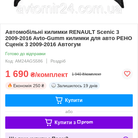
Автомобільні килимки RENAULT Scenic 3
2009-2016 Avto-Gumm килимки для авто РЕНО
Сценік 3 2009-2016 Автогум
Готово до відправки
Код: AM24AGS586
Роздріб
1 690
₴/комплект
1 940 ₴/комплект
Економія
250 ₴
Залишилось
19 днів
Купити
або
Купити з