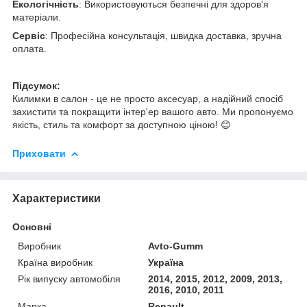
Екологічність
: Використовуються безпечні для здоров'я
матеріали.
Сервіс
: Професійна консультація, швидка доставка, зручна
оплата.
Підсумок:
Килимки в салон - це не просто аксесуар, а надійний спосіб
захистити та покращити інтер'ер вашого авто. Ми пропонуємо
якість, стиль та комфорт за доступною ціною! 😊
Приховати
Характеристики
Основні
Виробник
Avto-Gumm
Країна виробник
Україна
Рік випуску автомобіля
2014, 2015, 2012, 2009, 2013,
2016, 2010, 2011
Марка
Renault