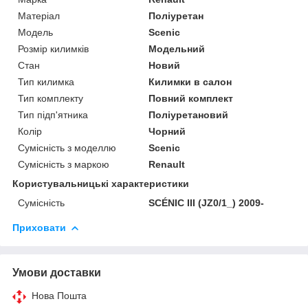
Матеріал
Поліуретан
Модель
Scenic
Розмір килимків
Модельний
Стан
Новий
Тип килимка
Килимки в салон
Тип комплекту
Повний комплект
Тип підп'ятника
Поліуретановий
Колір
Чорний
Сумісність з моделлю
Scenic
Сумісність з маркою
Renault
Користувальницькі характеристики
Сумісність
SCÉNIC III (JZ0/1_) 2009-
Приховати
Умови доставки
Нова Пошта