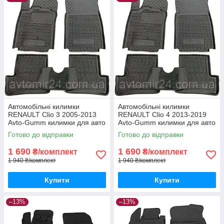
Автомобільні килимки
Автомобільні килимки
RENAULT Clio 3 2005-2013
RENAULT Clio 4 2013-2019
Avto-Gumm килимки для авто
Avto-Gumm килимки для авто
РЕНО Кліо 3 2005-2013
РЕНО Кліо 4 2013-2019
Готово до відправки
Готово до відправки
Автогум
Автогум
1 690
1 690
₴/комплект
₴/комплект
1 940 ₴/комплект
1 940 ₴/комплект
Купити
Купити
–13%
–13%