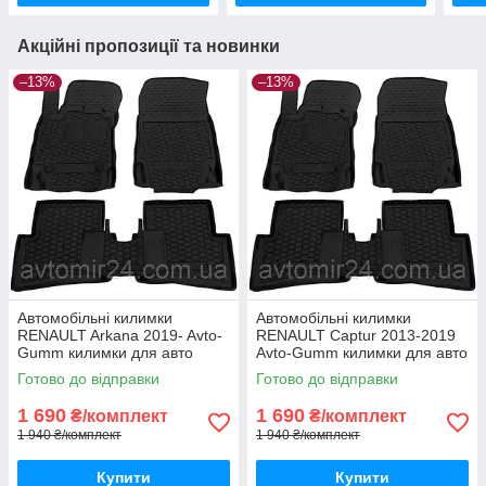
Акційні пропозиції та новинки
–13%
–13%
Автомобільні килимки
Автомобільні килимки
RENAULT Arkana 2019- Avto-
RENAULT Captur 2013-2019
Gumm килимки для авто
Avto-Gumm килимки для авто
РЕНО Аркана 2019- Автогум
РЕНО Каптур 2013-2019
Готово до відправки
Готово до відправки
Автогум
1 690
1 690
₴/комплект
₴/комплект
1 940 ₴/комплект
1 940 ₴/комплект
Купити
Купити