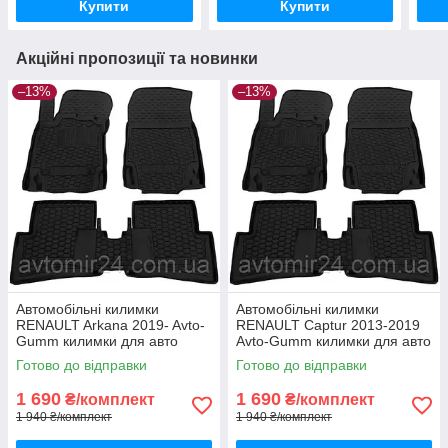
Купити
Купити
Акційні пропозиції та новинки
–13%
–13%
Автомобільні килимки
Автомобільні килимки
RENAULT Arkana 2019- Avto-
RENAULT Captur 2013-2019
Gumm килимки для авто
Avto-Gumm килимки для авто
РЕНО Аркана 2019- Автогум
РЕНО Каптур 2013-2019
Готово до відправки
Готово до відправки
Автогум
1 690
1 690
₴/комплект
₴/комплект
1 940 ₴/комплект
1 940 ₴/комплект