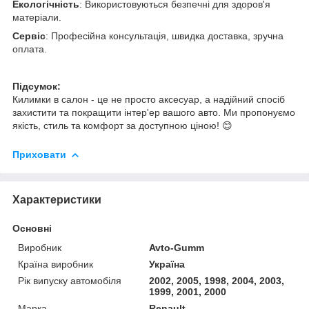
Екологічність
: Використовуються безпечні для здоров'я
матеріали.
Сервіс
: Професійна консультація, швидка доставка, зручна
оплата.
Підсумок:
Килимки в салон - це не просто аксесуар, а надійний спосіб
захистити та покращити інтер'ер вашого авто. Ми пропонуємо
якість, стиль та комфорт за доступною ціною! 😊
Приховати
Характеристики
Основні
Виробник
Avto-Gumm
Країна виробник
Україна
Рік випуску автомобіля
2002, 2005, 1998, 2004, 2003,
1999, 2001, 2000
Марка
Renault