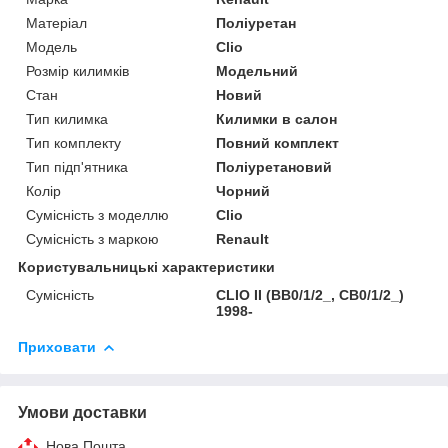
Матеріал
Поліуретан
Модель
Clio
Розмір килимків
Модельний
Стан
Новий
Тип килимка
Килимки в салон
Тип комплекту
Повний комплект
Тип підп'ятника
Поліуретановий
Колір
Чорний
Сумісність з моделлю
Clio
Сумісність з маркою
Renault
Користувальницькі характеристики
Сумісність
CLIO II (BB0/1/2_, CB0/1/2_)
1998-
Приховати
Умови доставки
Нова Пошта