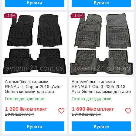
Купити
Купити
–13%
–13%
Автомобільні килимки
Автомобільні килимки
RENAULT Captur 2019- Avto-
RENAULT Clio 3 2005-2013
Gumm килимки для авто
Avto-Gumm килимки для авто
РЕНО Каптур 2019- Автогум
РЕНО Кліо 3 2005-2013
Готово до відправки
Готово до відправки
Автогум
1 690
1 690
₴/комплект
₴/комплект
1 940 ₴/комплект
1 940 ₴/комплект
Купити
Купити