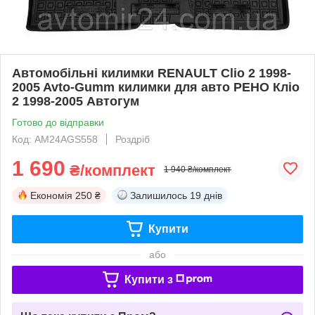
Автомобільні килимки RENAULT Clio 2 1998-
2005 Avto-Gumm килимки для авто РЕНО Кліо
2 1998-2005 Автогум
Готово до відправки
Код: AM24AGS558
Роздріб
1 690
₴/комплект
1 940 ₴/комплект
Економія
250 ₴
Залишилось
19 днів
Купити
або
Купити з