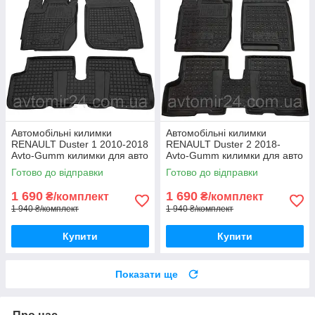
Автомобільні килимки
Автомобільні килимки
RENAULT Duster 1 2010-2018
RENAULT Duster 2 2018-
Avto-Gumm килимки для авто
Avto-Gumm килимки для авто
РЕНО Дастер 1 2010-2018
РЕНО Дастер 2 2018-
Готово до відправки
Готово до відправки
Автогум
Автогум
1 690
1 690
₴/комплект
₴/комплект
1 940 ₴/комплект
1 940 ₴/комплект
Купити
Купити
Показати ще