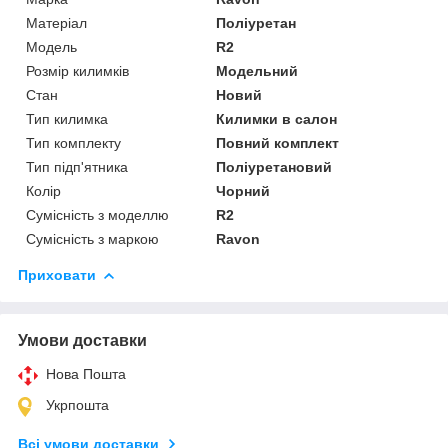
Матеріал
Поліуретан
Модель
R2
Розмір килимків
Модельний
Стан
Новий
Тип килимка
Килимки в салон
Тип комплекту
Повний комплект
Тип підп'ятника
Поліуретановий
Колір
Чорний
Сумісність з моделлю
R2
Сумісність з маркою
Ravon
Приховати
Умови доставки
Нова Пошта
Укрпошта
Всі умови доставки