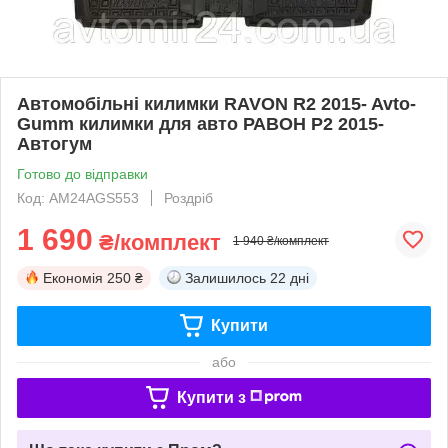
Автомобільні килимки RAVON R2 2015- Avto-
Gumm килимки для авто РАВОН Р2 2015-
Автогум
Готово до відправки
Код: AM24AGS553
Роздріб
1 690
₴/комплект
1 940 ₴/комплект
Економія
250 ₴
Залишилось
22 дні
Купити
або
Купити з