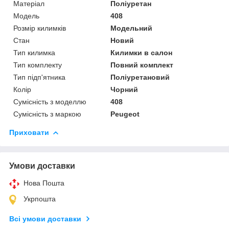
Матеріал
Поліуретан
Модель
408
Розмір килимків
Модельний
Стан
Новий
Тип килимка
Килимки в салон
Тип комплекту
Повний комплект
Тип підп'ятника
Поліуретановий
Колір
Чорний
Сумісність з моделлю
408
Сумісність з маркою
Peugeot
Приховати
Умови доставки
Нова Пошта
Укрпошта
Всі умови доставки