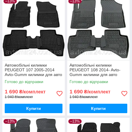
–13%
–13%
Автомобільні килимки
Автомобільні килимки
PEUGEOT 107 2005-2014
PEUGEOT 108 2014- Avto-
Avto-Gumm килимки для авто
Gumm килимки для авто
ПЕЖО 107 2005-2014
ПЕЖО 108 2014- Автогум
Готово до відправки
Готово до відправки
Автогум
1 690
1 690
₴/комплект
₴/комплект
1 940 ₴/комплект
1 940 ₴/комплект
Купити
Купити
–13%
–13%