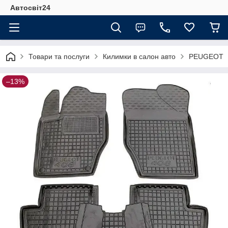
Автосвіт24
Товари та послуги
Килимки в салон авто
PEUGEOT
–13%