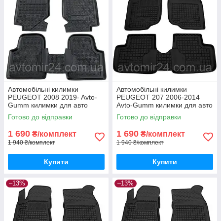
Автомобільні килимки
Автомобільні килимки
PEUGEOT 2008 2019- Avto-
PEUGEOT 207 2006-2014
Gumm килимки для авто
Avto-Gumm килимки для авто
ПЕЖО 2008 2019- Автогум
ПЕЖО 207 2006-2014
Готово до відправки
Готово до відправки
Автогум
1 690
1 690
₴/комплект
₴/комплект
1 940 ₴/комплект
1 940 ₴/комплект
Купити
Купити
–13%
–13%