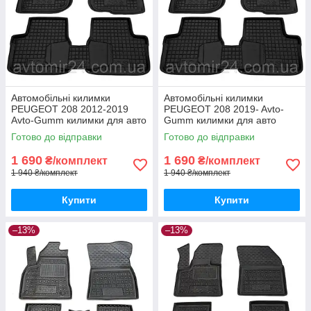
Автомобільні килимки
Автомобільні килимки
PEUGEOT 208 2012-2019
PEUGEOT 208 2019- Avto-
Avto-Gumm килимки для авто
Gumm килимки для авто
ПЕЖО 208 2012-2019
ПЕЖО 208 2019- Автогум
Готово до відправки
Готово до відправки
Автогум
1 690
1 690
₴/комплект
₴/комплект
1 940 ₴/комплект
1 940 ₴/комплект
Купити
Купити
–13%
–13%