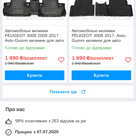
Автомобільні килимки
Автомобільні килимки
PEUGEOT 3008 2009-2017
PEUGEOT 3008 2017- Avto-
Avto-Gumm килимки для авто
Gumm килимки для авто
ПЕЖО 3008 2009-2017
ПЕЖО 3008 2017- Автогум
Готово до відправки
Готово до відправки
Автогум
1 690
1 690
₴/комплект
₴/комплект
1 940 ₴/комплект
1 940 ₴/комплект
Купити
Купити
Показати ще
Про нас
98% позитивних з 263 відгуків за рік
Працює з 07.07.2020