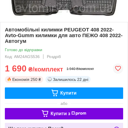
Автомобільні килимки PEUGEOT 408 2022-
Avto-Gumm килимки для авто ПЕЖО 408 2022-
Автогум
Готово до відправки
Код: AM24AGS536
Роздріб
1 690
₴/комплект
1 940 ₴/комплект
Економія
250 ₴
Залишилось
22 дні
Купити
або
Купити з