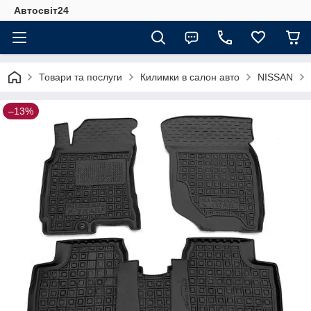
Автосвіт24
Товари та послуги
Килимки в салон авто
NISSAN
–13%