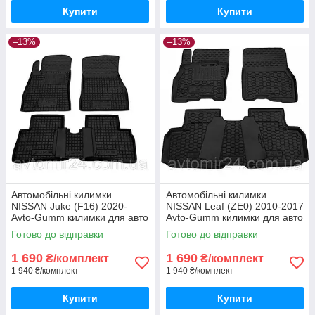
Купити
Купити
–13%
–13%
Автомобільні килимки
Автомобільні килимки
NISSAN Juke (F16) 2020-
NISSAN Leaf (ZE0) 2010-2017
Avto-Gumm килимки для авто
Avto-Gumm килимки для авто
НІССАН Жук (Ф16) 2020-
НІССАН Ліф (ЗЕ0) 2010-2017
Готово до відправки
Готово до відправки
Автогум
Автогум
1 690
1 690
₴/комплект
₴/комплект
1 940 ₴/комплект
1 940 ₴/комплект
Купити
Купити