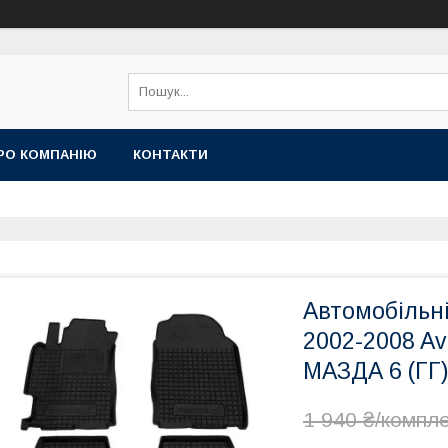
РО КОМПАНІЮ
КОНТАКТИ
Автомобільн
2002-2008 A
МАЗДА 6 (ГГ)
1 940 ₴/компл