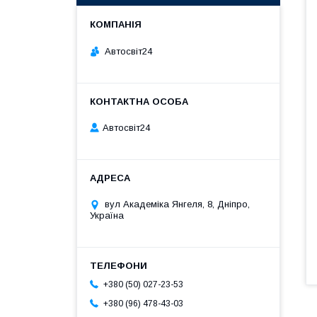
Автосвіт24
Автосвіт24
вул Академіка Янгеля, 8, Дніпро,
Україна
+380 (50) 027-23-53
+380 (96) 478-43-03