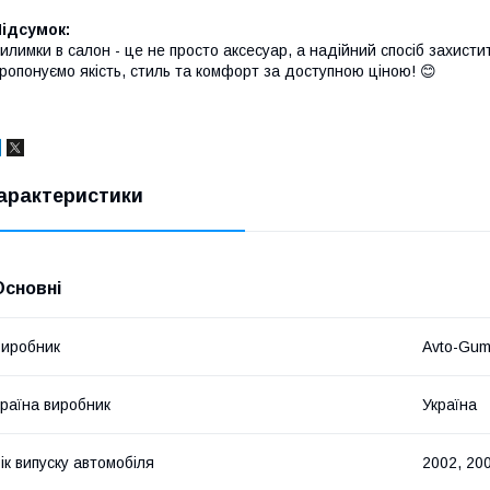
ідсумок:
илимки в салон - це не просто аксесуар, а надійний спосіб захисти
ропонуємо якість, стиль та комфорт за доступною ціною! 😊
арактеристики
Основні
иробник
Avto-Gu
раїна виробник
Україна
ік випуску автомобіля
2002, 200