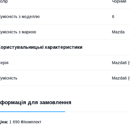
олір
Чорний
умісність з моделлю
6
умісність з маркою
Mazda
Користувальницькі характеристики
ерія
Mazda6 (
умісність
Mazda6 (
нформація для замовлення
іна:
1 690 ₴/комплект