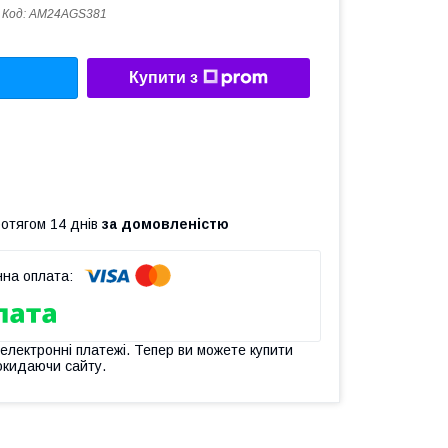
Код:
AM24AGS381
Купити з
ротягом 14 днів
за домовленістю
 електронні платежі. Тепер ви можете купити
окидаючи сайту.