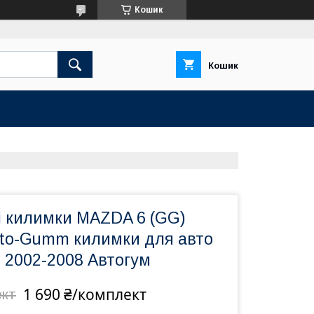
Кошик
Кошик
і килимки MAZDA 6 (GG)
vto-Gumm килимки для авто
 2002-2008 Автогум
1 690 ₴/комплект
ект