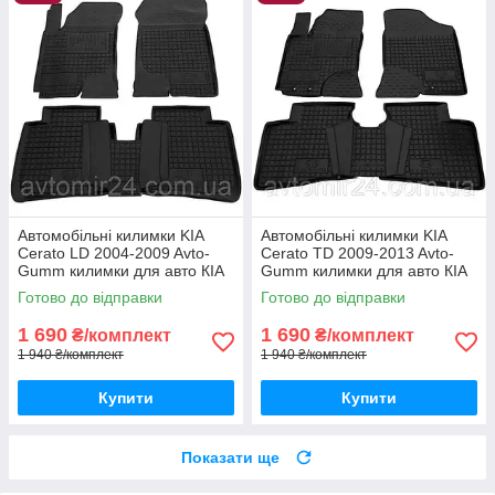
Автомобільні килимки KIA
Автомобільні килимки KIA
Cerato LD 2004-2009 Avto-
Cerato TD 2009-2013 Avto-
Gumm килимки для авто КІА
Gumm килимки для авто КІА
Церато ЛД 2004-2009
Церато ТД 2009-2013
Готово до відправки
Готово до відправки
Автогум
Автогум
1 690
1 690
₴/комплект
₴/комплект
1 940 ₴/комплект
1 940 ₴/комплект
Купити
Купити
Показати ще