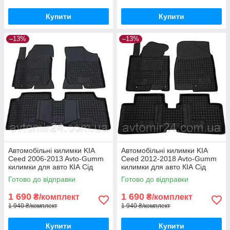
Купити
Купити
–13%
–13%
Автомобільні килимки KIA
Автомобільні килимки KIA
Ceed 2006-2013 Avto-Gumm
Ceed 2012-2018 Avto-Gumm
килимки для авто КІА Сід
килимки для авто КІА Сід
2006-2013 Автогум
2012-2018 Автогум
Готово до відправки
Готово до відправки
1 690
1 690
₴/комплект
₴/комплект
1 940 ₴/комплект
1 940 ₴/комплект
Купити
Купити