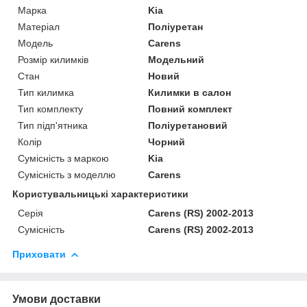
Марка
Kia
Матеріал
Поліуретан
Модель
Carens
Розмір килимків
Модельний
Стан
Новий
Тип килимка
Килимки в салон
Тип комплекту
Повний комплект
Тип підп'ятника
Поліуретановий
Колір
Чорний
Сумісність з маркою
Kia
Сумісність з моделлю
Carens
Користувальницькі характеристики
Серія
Carens (RS) 2002-2013
Сумісність
Carens (RS) 2002-2013
Приховати
Умови доставки