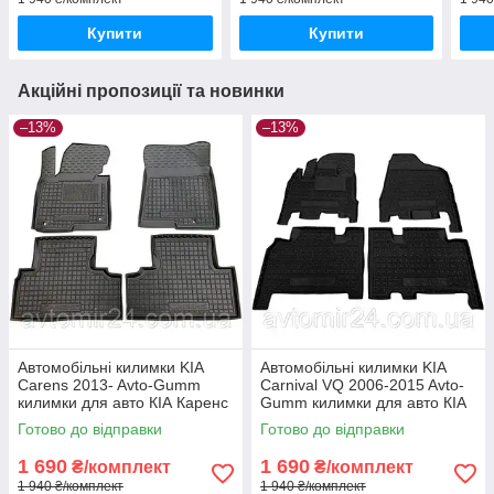
Купити
Купити
Акційні пропозиції та новинки
–13%
–13%
Автомобільні килимки KIA
Автомобільні килимки KIA
Carens 2013- Avto-Gumm
Carnival VQ 2006-2015 Avto-
килимки для авто КІА Каренс
Gumm килимки для авто КІА
2013- Автогум
Карнавал ВК 2006-2015
Готово до відправки
Готово до відправки
Автогум
1 690
1 690
₴/комплект
₴/комплект
1 940 ₴/комплект
1 940 ₴/комплект