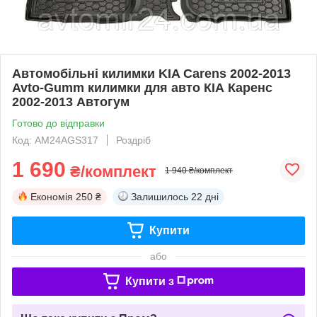
Автомобільні килимки KIA Carens 2002-2013
Avto-Gumm килимки для авто КІА Каренс
2002-2013 Автогум
Готово до відправки
Код: AM24AGS317
Роздріб
1 690
₴/комплект
1 940 ₴/комплект
Економія
250 ₴
Залишилось
22 дні
Купити
або
Купити з