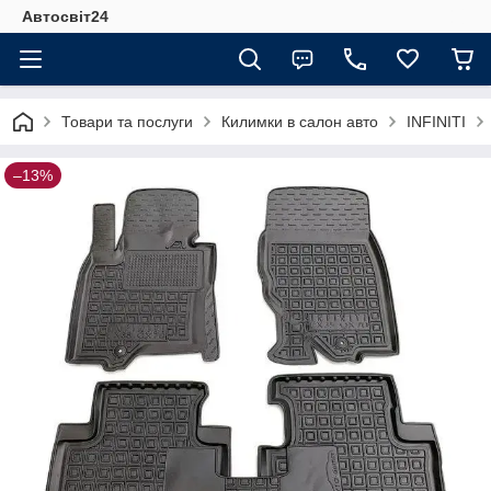
Автосвіт24
Товари та послуги
Килимки в салон авто
INFINITI
–13%