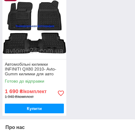
Автомобільні килимки
INFINITI QX80 2010- Avto-
Gumm килимки для авто
ІНФІНІТІ КьюИкс80 2010-
Готово до відправки
Автогум
1 690
₴/комплект
1 940 ₴/комплект
Купити
Про нас