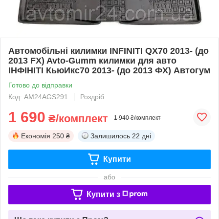
Автомобільні килимки INFINITI QX70 2013- (до
2013 FX) Avto-Gumm килимки для авто
ІНФІНІТІ КьюИкс70 2013- (до 2013 ФХ) Автогум
Готово до відправки
Код: AM24AGS291
Роздріб
1 690
₴/комплект
1 940 ₴/комплект
Економія
250 ₴
Залишилось
22 дні
Купити
або
Купити з