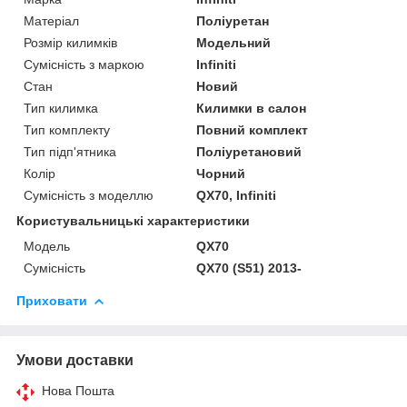
Матеріал
Поліуретан
Розмір килимків
Модельний
Сумісність з маркою
Infiniti
Стан
Новий
Тип килимка
Килимки в салон
Тип комплекту
Повний комплект
Тип підп'ятника
Поліуретановий
Колір
Чорний
Сумісність з моделлю
QX70, Infiniti
Користувальницькі характеристики
Мoдель
QX70
Сумісність
QX70 (S51) 2013-
Приховати
Умови доставки
Нова Пошта