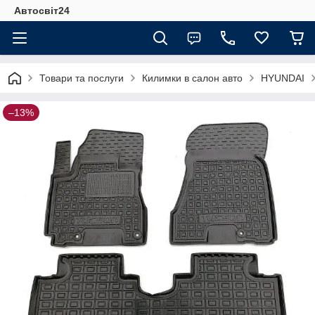
Автосвіт24
Товари та послуги
Килимки в салон авто
HYUNDAI
–13%