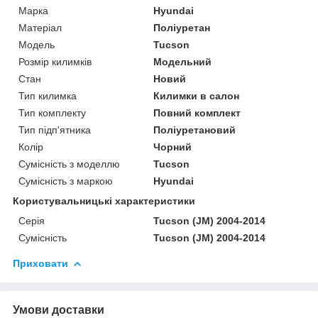
Марка
Hyundai
Матеріал
Поліуретан
Модель
Tucson
Розмір килимків
Модельний
Стан
Новий
Тип килимка
Килимки в салон
Тип комплекту
Повний комплект
Тип підп'ятника
Поліуретановий
Колір
Чорний
Сумісність з моделлю
Tucson
Сумісність з маркою
Hyundai
Користувальницькі характеристики
Серія
Tucson (JM) 2004-2014
Сумісність
Tucson (JM) 2004-2014
Приховати
Умови доставки