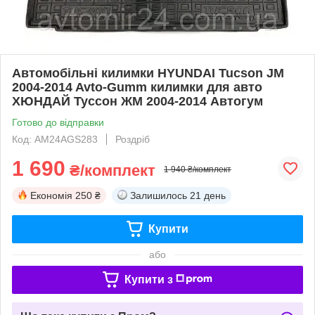
Автомобільні килимки HYUNDAI Tucson JM
2004-2014 Avto-Gumm килимки для авто
ХЮНДАЙ Туссон ЖМ 2004-2014 Автогум
Готово до відправки
Код: AM24AGS283
Роздріб
1 690
₴/комплект
1 940 ₴/комплект
Економія
250 ₴
Залишилось
21 день
Купити
або
Купити з