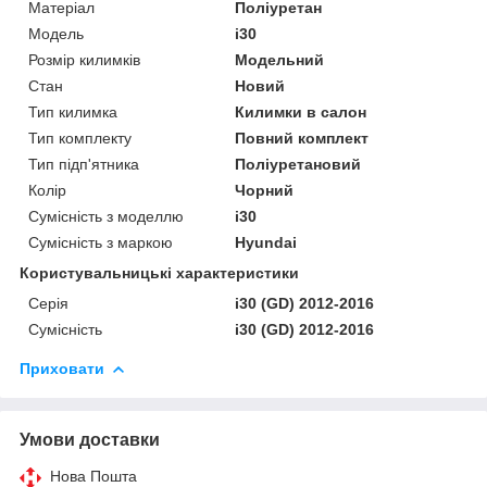
Матеріал
Поліуретан
Модель
i30
Розмір килимків
Модельний
Стан
Новий
Тип килимка
Килимки в салон
Тип комплекту
Повний комплект
Тип підп'ятника
Поліуретановий
Колір
Чорний
Сумісність з моделлю
i30
Сумісність з маркою
Hyundai
Користувальницькі характеристики
Серія
i30 (GD) 2012-2016
Сумісність
i30 (GD) 2012-2016
Приховати
Умови доставки
Нова Пошта