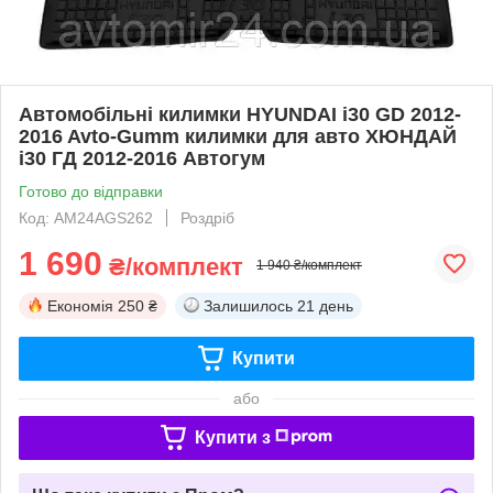
Автомобільні килимки HYUNDAI i30 GD 2012-
2016 Avto-Gumm килимки для авто ХЮНДАЙ
i30 ГД 2012-2016 Автогум
Готово до відправки
Код: AM24AGS262
Роздріб
1 690
₴/комплект
1 940 ₴/комплект
Економія
250 ₴
Залишилось
21 день
Купити
або
Купити з