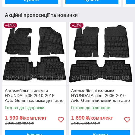
Акційні пропозиції та новинки
–14%
–13%
Автомобільні килимки
Автомобільні килимки
HYUNDAI ix35 2010-2015
HYUNDAI Accent 2006-2010
Avto-Gumm килимки для авто
Avto-Gumm килимки для авто
ХЮНДАЙ ix35 2010-2015
ХЮНДАЙ Акцент 2006-2010
Готово до відправки
Готово до відправки
Автогум
Автогум
1 590
1 690
₴/комплект
₴/комплект
1 840 ₴/комплект
1 940 ₴/комплект
Купити
Купити