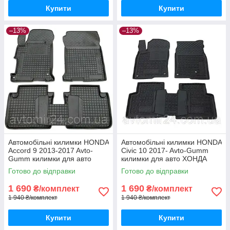
Купити
Купити
–13%
–13%
Автомобільні килимки HONDA
Автомобільні килимки HONDA
Accord 9 2013-2017 Avto-
Civic 10 2017- Avto-Gumm
Gumm килимки для авто
килимки для авто ХОНДА
ХОНДА Аккорд 9 2013-2017
Сівік 10 2017- Автогум
Готово до відправки
Готово до відправки
Автогум
1 690
1 690
₴/комплект
₴/комплект
1 940 ₴/комплект
1 940 ₴/комплект
Купити
Купити