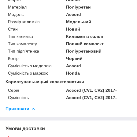
Матеріал
Поліуретан
Модель
Accord
Розмір килимків
Модельний
Стан
Новий
Тип килимка
Килимки в салон
Тип комплекту
Повний комплект
Тип підп'ятника
Поліуретановий
Колір
Чорний
Сумісність з моделлю
Accord
Сумісність з маркою
Honda
Користувальницькі характеристики
Серія
Accord (CV1, CV2) 2017-
Сумісність
Accord (CV1, CV2) 2017-
Приховати
Умови доставки