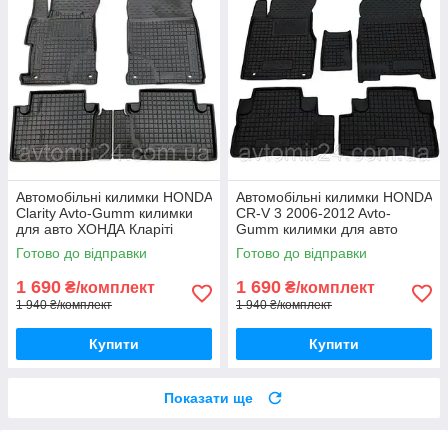
Автомобільні килимки HONDA
Автомобільні килимки HONDA
Clarity Avto-Gumm килимки
CR-V 3 2006-2012 Avto-
для авто ХОНДА Кларіті
Gumm килимки для авто
Автогум
ХОНДА СР-В 3 2006-2012
Готово до відправки
Готово до відправки
Автогум
1 690
1 690
₴/комплект
₴/комплект
1 940 ₴/комплект
1 940 ₴/комплект
Купити
Купити
Показати ще