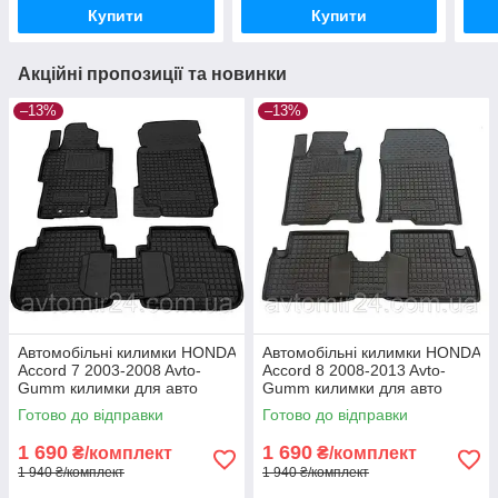
Купити
Купити
Акційні пропозиції та новинки
–13%
–13%
Автомобільні килимки HONDA
Автомобільні килимки HONDA
Accord 7 2003-2008 Avto-
Accord 8 2008-2013 Avto-
Gumm килимки для авто
Gumm килимки для авто
ХОНДА Аккорд 7 2003-2008
ХОНДА Аккорд 8 2008-2013
Готово до відправки
Готово до відправки
Автогум
Автогум
1 690
1 690
₴/комплект
₴/комплект
1 940 ₴/комплект
1 940 ₴/комплект