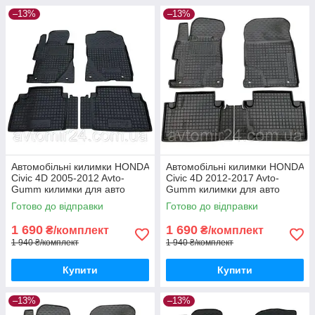
–13%
–13%
Автомобільні килимки HONDA
Автомобільні килимки HONDA
Civic 4D 2005-2012 Avto-
Civic 4D 2012-2017 Avto-
Gumm килимки для авто
Gumm килимки для авто
ХОНДА Сівік 4Д 2005-2012
ХОНДА Сівік 4Д 2012-2017
Готово до відправки
Готово до відправки
Автогум
Автогум
1 690
1 690
₴/комплект
₴/комплект
1 940 ₴/комплект
1 940 ₴/комплект
Купити
Купити
–13%
–13%