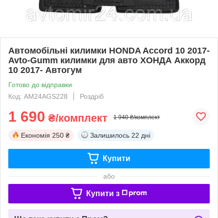
Автомобільні килимки HONDA Accord 10 2017-
Avto-Gumm килимки для авто ХОНДА Аккорд
10 2017- Автогум
Готово до відправки
Код: AM24AGS228
Роздріб
1 690
₴/комплект
1 940 ₴/комплект
Економія
250 ₴
Залишилось
22 дні
Купити
або
Купити з