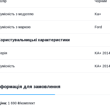
олір
Чорний
умісність з моделлю
Ka+
умісність з маркою
Ford
Користувальницькі характеристики
ерія
KA+ 2014
умісність
KA+ 2014
нформація для замовлення
іна:
1 690 ₴/комплект