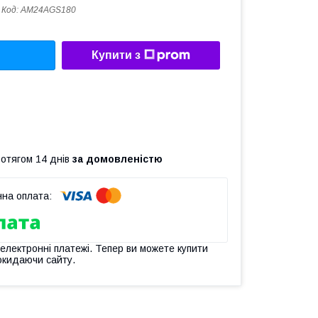
Код:
AM24AGS180
Купити з
ротягом 14 днів
за домовленістю
 електронні платежі. Тепер ви можете купити
окидаючи сайту.