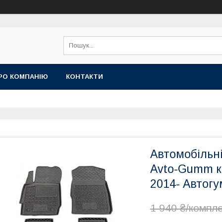
РО КОМПАНІЮ
КОНТАКТИ
Автомобільн
Avto-Gumm к
2014- Автогу
1 940 ₴/компл