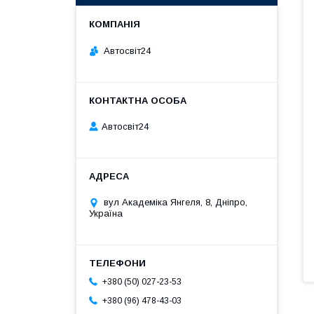
Автосвіт24
Автосвіт24
вул Академіка Янгеля, 8, Дніпро,
Україна
+380 (50) 027-23-53
+380 (96) 478-43-03