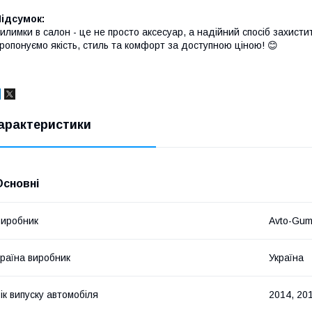
ідсумок:
илимки в салон - це не просто аксесуар, а надійний спосіб захисти
ропонуємо якість, стиль та комфорт за доступною ціною! 😊
арактеристики
Основні
иробник
Avto-Gu
раїна виробник
Україна
ік випуску автомобіля
2014, 201