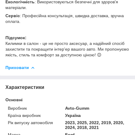
Екологічність
: Використовуються безпечні для здоров'я
матеріали.
Сервіс
: Професійна консультація, швидка доставка, зручна
оплата.
Підсумок:
Килимки в салон - це не просто аксесуар, а надійний спосіб
захистити та покращити інтер'ер вашого авто. Ми пропонуємо
якість, стиль та комфорт за доступною ціною! 😊
Приховати
Характеристики
Основні
Виробник
Avto-Gumm
Країна виробник
Україна
Рік випуску автомобіля
2023, 2025, 2022, 2019, 2020,
2024, 2018, 2021
Марка
Ford