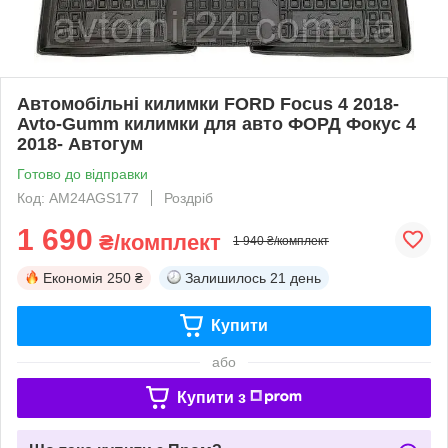
Автомобільні килимки FORD Focus 4 2018-
Avto-Gumm килимки для авто ФОРД Фокус 4
2018- Автогум
Готово до відправки
Код: AM24AGS177
Роздріб
1 690
₴/комплект
1 940 ₴/комплект
Економія
250 ₴
Залишилось
21 день
Купити
або
Купити з