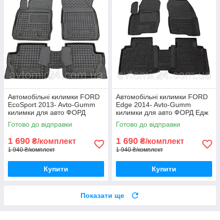
Автомобільні килимки FORD
Автомобільні килимки FORD
EcoSport 2013- Avto-Gumm
Edge 2014- Avto-Gumm
килимки для авто ФОРД
килимки для авто ФОРД Едж
ЕкоСпорт 2013- Автогум
2014- Автогум
Готово до відправки
Готово до відправки
1 690
1 690
₴/комплект
₴/комплект
1 940 ₴/комплект
1 940 ₴/комплект
Купити
Купити
Показати ще