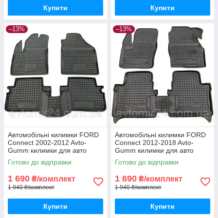
Купити
Купити
–13%
–13%
Автомобільні килимки FORD
Автомобільні килимки FORD
Connect 2002-2012 Avto-
Connect 2012-2018 Avto-
Gumm килимки для авто
Gumm килимки для авто
ФОРД Коннект 2002-2012
ФОРД Коннект 2012-2018
Готово до відправки
Готово до відправки
Автогум
Автогум
1 690
1 690
₴/комплект
₴/комплект
1 940 ₴/комплект
1 940 ₴/комплект
Купити
Купити