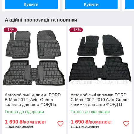
Купити
Купити
Акційні пропозиції та новинки
–13%
–13%
Автомобільні килимки FORD
Автомобільні килимки FORD
B-Max 2012- Avto-Gumm
C-Max 2002-2010 Avto-Gumm
килимки для авто ФОРД Б-
килимки для авто ФОРД Ц-
Макс 2012- Автогум
Макс 2002-2010 Автогум
Готово до відправки
Готово до відправки
1 690
1 690
₴/комплект
₴/комплект
1 940 ₴/комплект
1 940 ₴/комплект