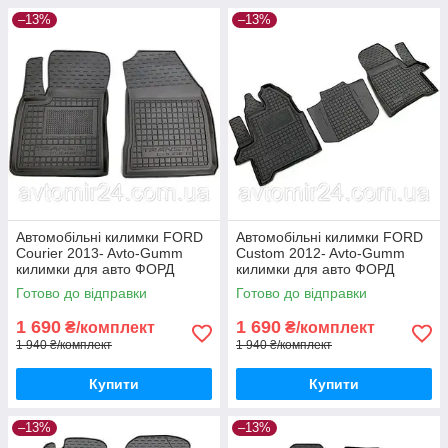
–13%
–13%
Автомобільні килимки FORD
Автомобільні килимки FORD
Courier 2013- Avto-Gumm
Custom 2012- Avto-Gumm
килимки для авто ФОРД
килимки для авто ФОРД
Кур'ер 2013- Автогум
Кастом 2012- Автогум
Готово до відправки
Готово до відправки
1 690
1 690
₴/комплект
₴/комплект
1 940 ₴/комплект
1 940 ₴/комплект
Купити
Купити
–13%
–13%