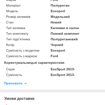
Матеріал
Поліуретан
Модель
Ecosport
Розмір килимків
Модельний
Стан
Новий
Тип килимка
Килимки в салон
Тип комплекту
Повний комплект
Тип підп'ятника
Поліуретановий
Колір
Чорний
Сумісність з моделлю
Ecosport
Сумісність з маркою
Ford
Користувальницькі характеристики
Серія
EcoSport 2013-
Сумісність
EcoSport 2013-
Приховати
Умови доставки