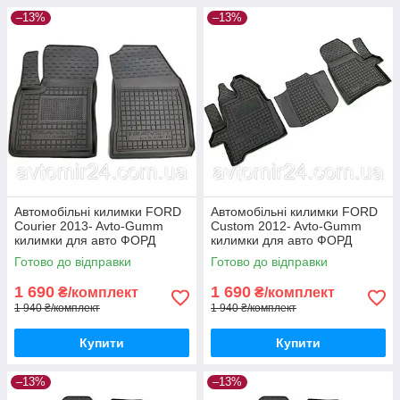
–13%
–13%
Автомобільні килимки FORD
Автомобільні килимки FORD
Courier 2013- Avto-Gumm
Custom 2012- Avto-Gumm
килимки для авто ФОРД
килимки для авто ФОРД
Кур'ер 2013- Автогум
Кастом 2012- Автогум
Готово до відправки
Готово до відправки
1 690
1 690
₴/комплект
₴/комплект
1 940 ₴/комплект
1 940 ₴/комплект
Купити
Купити
–13%
–13%