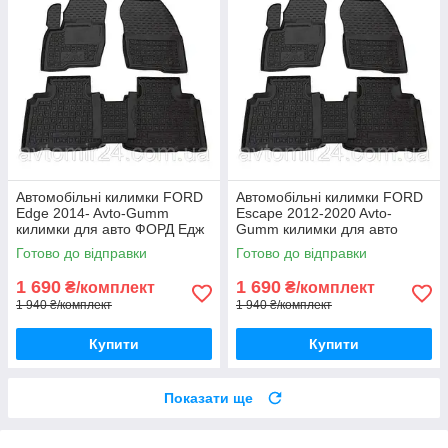
Автомобільні килимки FORD
Автомобільні килимки FORD
Edge 2014- Avto-Gumm
Escape 2012-2020 Avto-
килимки для авто ФОРД Едж
Gumm килимки для авто
2014- Автогум
ФОРД Ескейп 2012-2020
Готово до відправки
Готово до відправки
Автогум
1 690
1 690
₴/комплект
₴/комплект
1 940 ₴/комплект
1 940 ₴/комплект
Купити
Купити
Показати ще