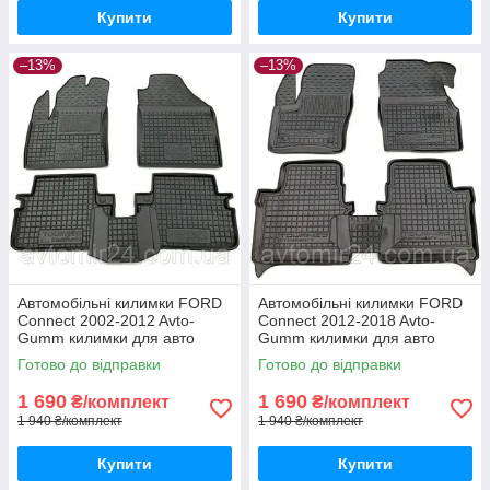
Купити
Купити
–13%
–13%
Автомобільні килимки FORD
Автомобільні килимки FORD
Connect 2002-2012 Avto-
Connect 2012-2018 Avto-
Gumm килимки для авто
Gumm килимки для авто
ФОРД Коннект 2002-2012
ФОРД Коннект 2012-2018
Готово до відправки
Готово до відправки
Автогум
Автогум
1 690
1 690
₴/комплект
₴/комплект
1 940 ₴/комплект
1 940 ₴/комплект
Купити
Купити