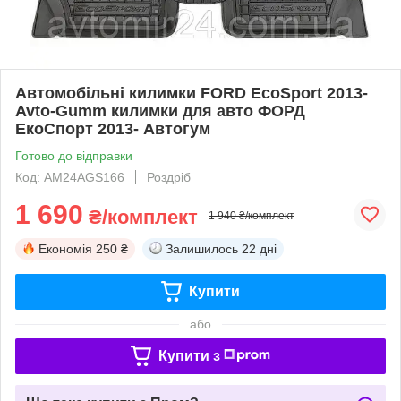
Автомобільні килимки FORD EcoSport 2013-
Avto-Gumm килимки для авто ФОРД
ЕкоСпорт 2013- Автогум
Готово до відправки
Код: AM24AGS166
Роздріб
1 690
₴/комплект
1 940 ₴/комплект
Економія
250 ₴
Залишилось
22 дні
Купити
або
Купити з