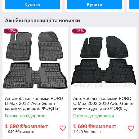
Купити
Купити
Акційні пропозиції та новинки
–13%
–13%
Автомобільні килимки FORD
Автомобільні килимки FORD
B-Max 2012- Avto-Gumm
C-Max 2002-2010 Avto-Gumm
килимки для авто ФОРД Б-
килимки для авто ФОРД Ц-
Макс 2012- Автогум
Макс 2002-2010 Автогум
Готово до відправки
Готово до відправки
1 690
1 690
₴/комплект
₴/комплект
1 940 ₴/комплект
1 940 ₴/комплект