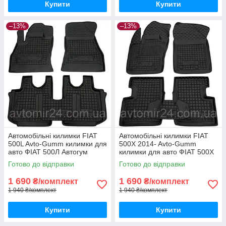
Купити
Купити
–13%
–13%
Автомобільні килимки FIAT
Автомобільні килимки FIAT
500L Avto-Gumm килимки для
500X 2014- Avto-Gumm
авто ФІАТ 500Л Автогум
килимки для авто ФІАТ 500Х
2014- Автогум
Готово до відправки
Готово до відправки
1 690
1 690
₴/комплект
₴/комплект
1 940 ₴/комплект
1 940 ₴/комплект
Купити
Купити