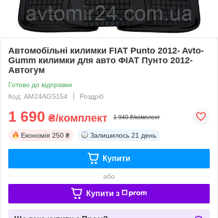
Автомобільні килимки FIAT Punto 2012- Avto-
Gumm килимки для авто ФІАТ Пунто 2012-
Автогум
Готово до відправки
Код: AM24AGS154
Роздріб
1 690
₴/комплект
1 940 ₴/комплект
Економія
250 ₴
Залишилось
21 день
Купити
або
Купити з