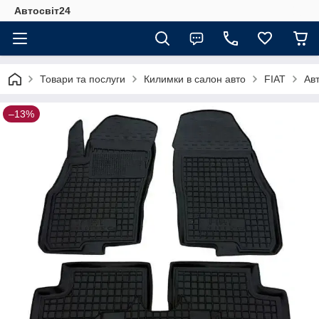
Автосвіт24
Товари та послуги
Килимки в салон авто
FIAT
Ав
–13%