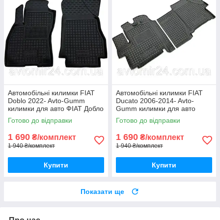
Автомобільні килимки FIAT
Автомобільні килимки FIAT
Doblo 2022- Avto-Gumm
Ducato 2006-2014- Avto-
килимки для авто ФІАТ Добло
Gumm килимки для авто
2022- Автогум
ФІАТ Дукато 2006-2014-
Готово до відправки
Готово до відправки
Автогум
1 690
1 690
₴/комплект
₴/комплект
1 940 ₴/комплект
1 940 ₴/комплект
Купити
Купити
Показати ще