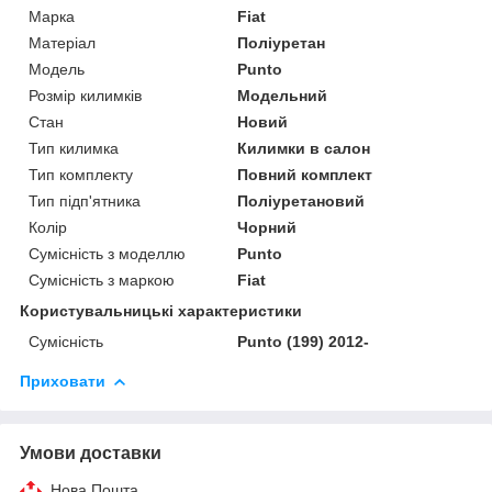
Марка
Fiat
Матеріал
Поліуретан
Модель
Punto
Розмір килимків
Модельний
Стан
Новий
Тип килимка
Килимки в салон
Тип комплекту
Повний комплект
Тип підп'ятника
Поліуретановий
Колір
Чорний
Сумісність з моделлю
Punto
Сумісність з маркою
Fiat
Користувальницькі характеристики
Сумісність
Punto (199) 2012-
Приховати
Умови доставки
Нова Пошта