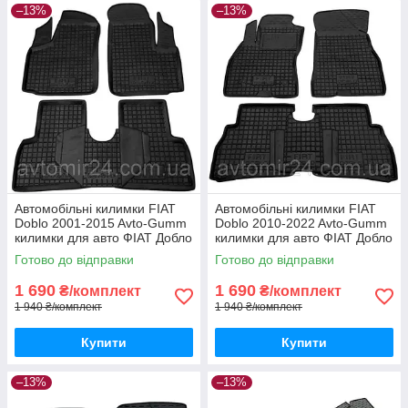
–13%
–13%
Автомобільні килимки FIAT
Автомобільні килимки FIAT
Doblo 2001-2015 Avto-Gumm
Doblo 2010-2022 Avto-Gumm
килимки для авто ФІАТ Добло
килимки для авто ФІАТ Добло
2001-2015 Автогум
2010-2022 Автогум
Готово до відправки
Готово до відправки
1 690
1 690
₴/комплект
₴/комплект
1 940 ₴/комплект
1 940 ₴/комплект
Купити
Купити
–13%
–13%