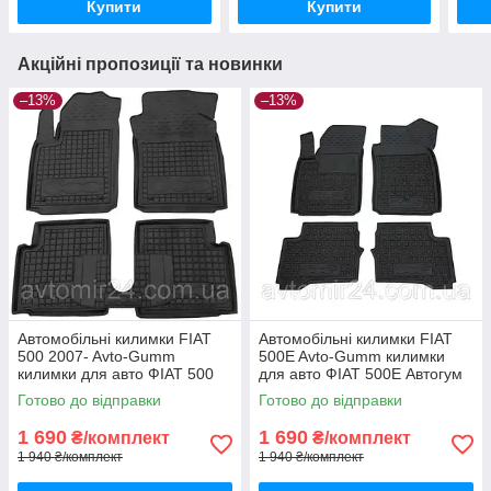
Купити
Купити
Акційні пропозиції та новинки
–13%
–13%
Автомобільні килимки FIAT
Автомобільні килимки FIAT
500 2007- Avto-Gumm
500E Avto-Gumm килимки
килимки для авто ФІАТ 500
для авто ФІАТ 500Е Автогум
2007- Автогум
Готово до відправки
Готово до відправки
1 690
1 690
₴/комплект
₴/комплект
1 940 ₴/комплект
1 940 ₴/комплект