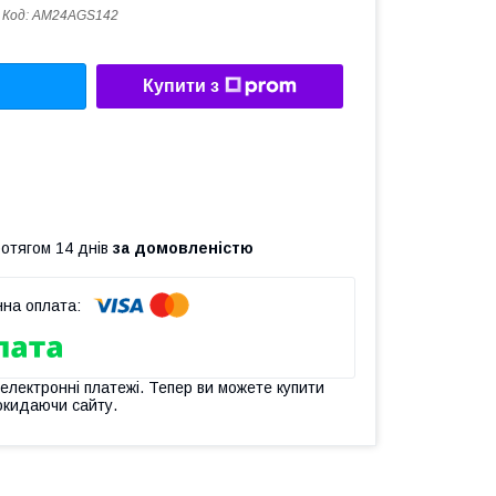
Код:
AM24AGS142
Купити з
ротягом 14 днів
за домовленістю
 електронні платежі. Тепер ви можете купити
окидаючи сайту.