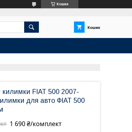
Кошик
Кошик
 килимки FIAT 500 2007-
илимки для авто ФІАТ 500
м
1 690 ₴/комплект
ект