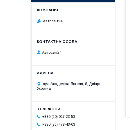
Автосвіт24
Автосвіт24
вул Академіка Янгеля, 8, Дніпро,
Україна
+380 (50) 027-23-53
+380 (96) 478-43-03