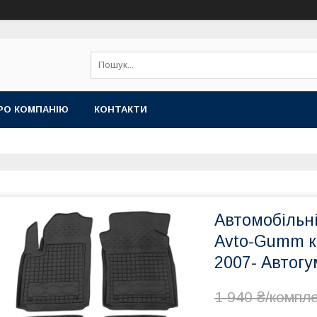
РО КОМПАНІЮ
КОНТАКТИ
Автомобільні
Avto-Gumm к
2007- Автогу
1 940 ₴/компл