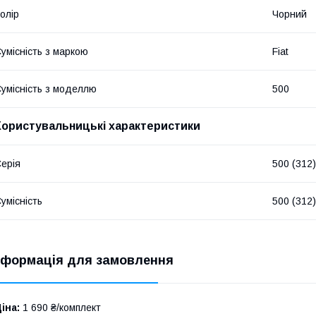
олір
Чорний
умісність з маркою
Fiat
умісність з моделлю
500
Користувальницькі характеристики
ерія
500 (312)
умісність
500 (312)
нформація для замовлення
іна:
1 690 ₴/комплект