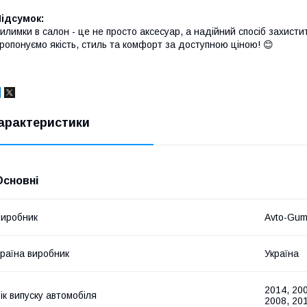
ідсумок:
илимки в салон - це не просто аксесуар, а надійний спосіб захисти
ропонуємо якість, стиль та комфорт за доступною ціною! 😊
арактеристики
Основні
иробник
Avto-Gu
раїна виробник
Україна
2014, 200
ік випуску автомобіля
2008, 201