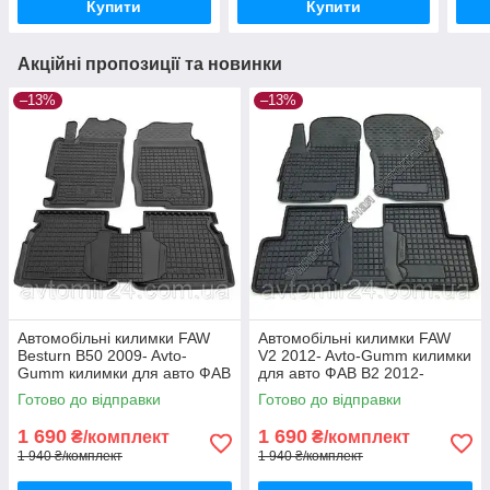
Купити
Купити
Акційні пропозиції та новинки
–13%
–13%
Автомобільні килимки FAW
Автомобільні килимки FAW
Besturn B50 2009- Avto-
V2 2012- Avto-Gumm килимки
Gumm килимки для авто ФАВ
для авто ФАВ В2 2012-
Бестурн Б50 2009- Автогум
Автогум
Готово до відправки
Готово до відправки
1 690
1 690
₴/комплект
₴/комплект
1 940 ₴/комплект
1 940 ₴/комплект