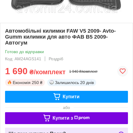
Автомобільні килимки FAW V5 2009- Avto-
Gumm килимки для авто ФАВ В5 2009-
Автогум
Готово до відправки
Код: AM24AGS141
Роздріб
1 690
₴/комплект
1 940 ₴/комплект
Економія
250 ₴
Залишилось
20 днів
Купити
або
Купити з