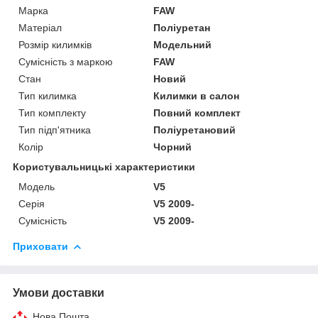
Марка
FAW
Матеріал
Поліуретан
Розмір килимків
Модельний
Сумісність з маркою
FAW
Стан
Новий
Тип килимка
Килимки в салон
Тип комплекту
Повний комплект
Тип підп'ятника
Поліуретановий
Колір
Чорний
Користувальницькі характеристики
Мoдель
V5
Серія
V5 2009-
Сумісність
V5 2009-
Приховати
Умови доставки
Нова Пошта