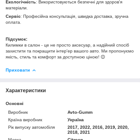
Екологічність
: Використовуються безпечні для здоров'я
матеріали.
Сервіс
: Професійна консультація, швидка доставка, зручна
оплата.
Підсумок:
Килимки в салон - це не просто аксесуар, а надійний спосіб
захистити та покращити інтер'ер вашого авто. Ми пропонуємо
якість, стиль та комфорт за доступною ціною! 😊
Приховати
Характеристики
Основні
Виробник
Avto-Gumm
Країна виробник
Україна
Рік випуску автомобіля
2017, 2022, 2016, 2019, 2020,
2018, 2021
Марка
Citroen