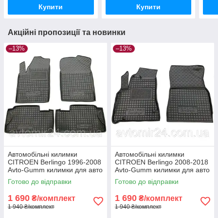
Купити
Купити
Акційні пропозиції та новинки
–13%
–13%
Автомобільні килимки
Автомобільні килимки
CITROEN Berlingo 1996-2008
CITROEN Berlingo 2008-2018
Avto-Gumm килимки для авто
Avto-Gumm килимки для авто
СІТРОЕН Берлінго 1996-2008
СІТРОЕН Берлінго 2008-2018
Готово до відправки
Готово до відправки
Автогум
Автогум
1 690
1 690
₴/комплект
₴/комплект
1 940 ₴/комплект
1 940 ₴/комплект