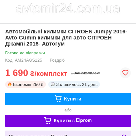
Автомобільні килимки CITROEN Jumpy 2016-
Avto-Gumm килимки для авто СІТРОЕН
Джампі 2016- Автогум
Готово до відправки
Код: AM24AGS125
Роздріб
1 690
₴/комплект
1 940 ₴/комплект
Економія
250 ₴
Залишилось
21 день
Купити
або
Купити з