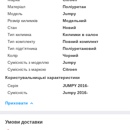
Матеріал
Поліуретан
Модель
Jumpy
Розмір килимків
Модельний
Стан
Новий
Тип килимка
Килимки в салон
Тип комплекту
Повний комплект
Тип підп'ятника
Поліуретановий
Колір
Чорний
Сумісність з моделлю
Jumpy
Сумісність з маркою
Citroen
Користувальницькі характеристики
Серія
JUMPY 2016-
Сумісність
Jumpy 2016-
Приховати
Умови доставки