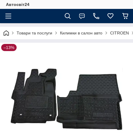
Автосвіт24
Товари та послуги
Килимки в салон авто
CITROEN
–13%