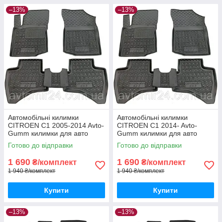
–13%
–13%
Автомобільні килимки
Автомобільні килимки
CITROEN C1 2005-2014 Avto-
CITROEN C1 2014- Avto-
Gumm килимки для авто
Gumm килимки для авто
СІТРОЕН С1 2005-2014
СІТРОЕН С1 2014- Автогум
Готово до відправки
Готово до відправки
Автогум
1 690
1 690
₴/комплект
₴/комплект
1 940 ₴/комплект
1 940 ₴/комплект
Купити
Купити
–13%
–13%