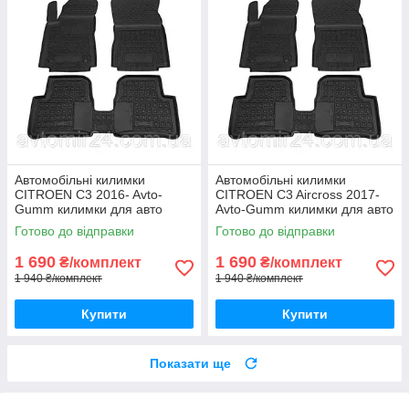
Автомобільні килимки
Автомобільні килимки
CITROEN C3 2016- Avto-
CITROEN C3 Aircross 2017-
Gumm килимки для авто
Avto-Gumm килимки для авто
СІТРОЕН С3 2016- Автогум
СІТРОЕН С3 Ейркросс 2017-
Готово до відправки
Готово до відправки
Автогум
1 690
1 690
₴/комплект
₴/комплект
1 940 ₴/комплект
1 940 ₴/комплект
Купити
Купити
Показати ще