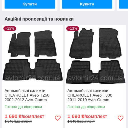
Купити
Купити
Акційні пропозиції та новинки
–13%
–13%
Автомобільні килимки
Автомобільні килимки
CHEVROLET Aveo T250
CHEVROLET Aveo T300
2002-2012 Avto-Gumm
2011-2019 Avto-Gumm
килимки для авто ШЕВРОЛЕ
килимки для авто ШЕВРОЛЕ
Готово до відправки
Готово до відправки
Авео Т250 2002-2012
Авео Т300 2011-2019
Автогум
Автогум
1 690
1 690
₴/комплект
₴/комплект
1 940 ₴/комплект
1 940 ₴/комплект