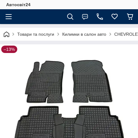
Автосвіт24
Товари та послуги
Килимки в салон авто
CHEVROLE
–13%