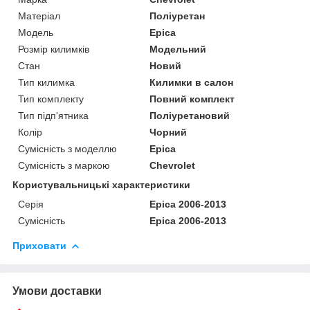
Матеріал
Поліуретан
Модель
Epica
Розмір килимків
Модельний
Стан
Новий
Тип килимка
Килимки в салон
Тип комплекту
Повний комплект
Тип підп'ятника
Поліуретановий
Колір
Чорний
Сумісність з моделлю
Epica
Сумісність з маркою
Chevrolet
Користувальницькі характеристики
Серія
Epica 2006-2013
Сумісність
Epica 2006-2013
Приховати
Умови доставки