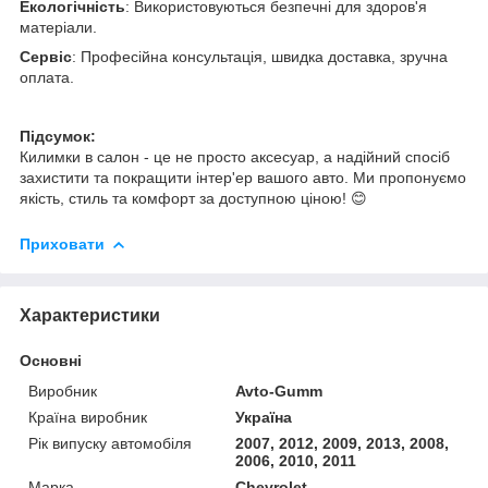
Екологічність
: Використовуються безпечні для здоров'я
матеріали.
Сервіс
: Професійна консультація, швидка доставка, зручна
оплата.
Підсумок:
Килимки в салон - це не просто аксесуар, а надійний спосіб
захистити та покращити інтер'ер вашого авто. Ми пропонуємо
якість, стиль та комфорт за доступною ціною! 😊
Приховати
Характеристики
Основні
Виробник
Avto-Gumm
Країна виробник
Україна
Рік випуску автомобіля
2007, 2012, 2009, 2013, 2008,
2006, 2010, 2011
Марка
Chevrolet