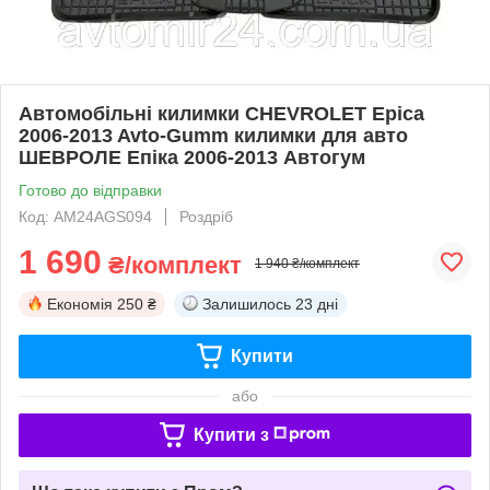
Автомобільні килимки CHEVROLET Epica
2006-2013 Avto-Gumm килимки для авто
ШЕВРОЛЕ Епіка 2006-2013 Автогум
Готово до відправки
Код: AM24AGS094
Роздріб
1 690
₴/комплект
1 940 ₴/комплект
Економія
250 ₴
Залишилось
23 дні
Купити
або
Купити з