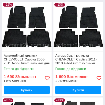
–13%
–13%
Автомобільні килимки
Автомобільні килимки
CHEVROLET Captiva 2006-
CHEVROLET Captiva 2011-
2011 Avto-Gumm килимки для
2018 Avto-Gumm килимки
авто ШЕВРОЛЕ Каптіва 2006-
для авто ШЕВРОЛЕ Каптіва
Готово до відправки
Готово до відправки
2011 Автогум
2011-2018 Автогум
1 690
1 690
₴/комплект
₴/комплект
1 940 ₴/комплект
1 940 ₴/комплект
Купити
Купити
–13%
–13%