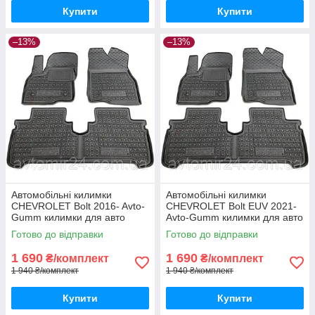
Купити
Купити
–13%
–13%
Автомобільні килимки
Автомобільні килимки
CHEVROLET Bolt 2016- Avto-
CHEVROLET Bolt EUV 2021-
Gumm килимки для авто
Avto-Gumm килимки для авто
ШЕВРОЛЕ Болт 2016-
ШЕВРОЛЕ Болт ЕУВ 2021-
Готово до відправки
Готово до відправки
Автогум
Автогум
1 690
1 690
₴/комплект
₴/комплект
1 940 ₴/комплект
1 940 ₴/комплект
Купити
Купити