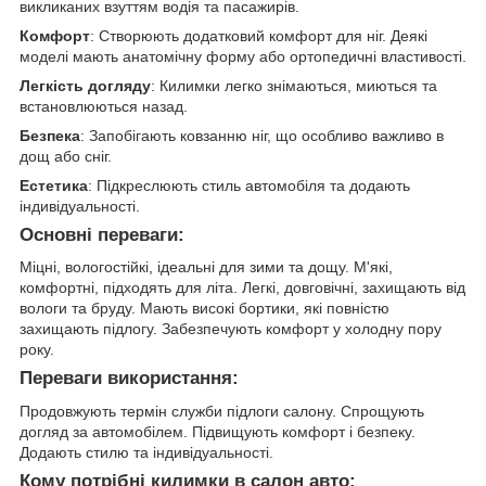
викликаних взуттям водія та пасажирів.
Комфорт
: Створюють додатковий комфорт для ніг. Деякі
моделі мають анатомічну форму або ортопедичні властивості.
Легкість догляду
: Килимки легко знімаються, миються та
встановлюються назад.
Безпека
: Запобігають ковзанню ніг, що особливо важливо в
дощ або сніг.
Естетика
: Підкреслюють стиль автомобіля та додають
індивідуальності.
Основні переваги:
Міцні, вологостійкі, ідеальні для зими та дощу. М'які,
комфортні, підходять для літа. Легкі, довговічні, захищають від
вологи та бруду. Мають високі бортики, які повністю
захищають підлогу. Забезпечують комфорт у холодну пору
року.
Переваги використання:
Продовжують термін служби підлоги салону. Спрощують
догляд за автомобілем. Підвищують комфорт і безпеку.
Додають стилю та індивідуальності.
Кому потрібні килимки в салон авто: