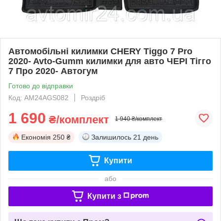
Автомобільні килимки CHERY Tiggo 7 Pro
2020- Avto-Gumm килимки для авто ЧЕРІ Тігго
7 Про 2020- Автогум
Готово до відправки
Код: AM24AGS082
Роздріб
1 690
₴/комплект
1 940 ₴/комплект
Економія
250 ₴
Залишилось
21 день
Купити
або
Купити з