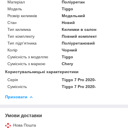
Матеріал
Поліуретан
Модель
Tiggo
Розмір килимків
Модельний
Стан
Новий
Тип килимка
Килимки в салон
Тип комплекту
Повний комплект
Тип підп'ятника
Поліуретановий
Колір
Чорний
Сумісність з моделлю
Tiggo
Сумісність з маркою
Chery
Користувальницькі характеристики
Серія
Tiggo 7 Pro 2020-
Сумісність
Tiggo 7 Pro 2020-
Приховати
Умови доставки
Нова Пошта