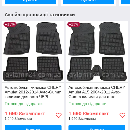
Акційні пропозиції та новинки
–13%
–13%
Автомобільні килимки CHERY
Автомобільні килимки CHERY
Amulet 2012-2014 Avto-Gumm
Amulet A15 2004-2011 Avto-
килимки для авто ЧЕРІ
Gumm килимки для авто
Амулет 2012-2014 Автогум
ЧЕРІ Амулет А15 2004-2011
Готово до відправки
Готово до відправки
Автогум
1 690
1 690
₴/комплект
₴/комплект
1 940 ₴/комплект
1 940 ₴/комплект
Купити
Купити