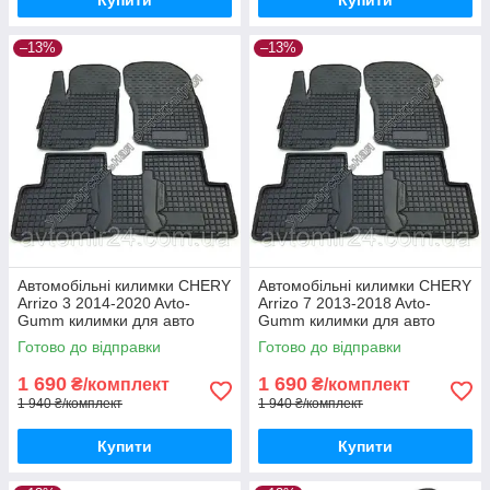
–13%
–13%
Автомобільні килимки CHERY
Автомобільні килимки CHERY
Arrizo 3 2014-2020 Avto-
Arrizo 7 2013-2018 Avto-
Gumm килимки для авто
Gumm килимки для авто
ЧЕРІ Аррізо 3 2014-2020
ЧЕРІ Аррізо 7 2013-2018
Готово до відправки
Готово до відправки
Автогум
Автогум
1 690
1 690
₴/комплект
₴/комплект
1 940 ₴/комплект
1 940 ₴/комплект
Купити
Купити