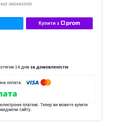
Код:
AM24AGS050
Купити з
ротягом 14 днів
за домовленістю
 електронні платежі. Тепер ви можете купити
окидаючи сайту.