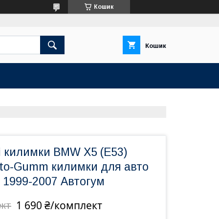
Кошик
Кошик
і килимки BMW X5 (E53)
vto-Gumm килимки для авто
 1999-2007 Автогум
1 690 ₴/комплект
ект