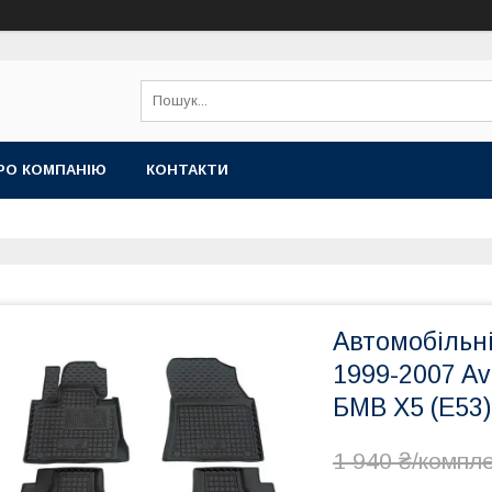
РО КОМПАНІЮ
КОНТАКТИ
Автомобільн
1999-2007 A
БМВ Х5 (Е53)
1 940 ₴/компл