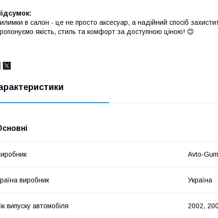
ідсумок:
илимки в салон - це не просто аксесуар, а надійний спосіб захисти
ропонуємо якість, стиль та комфорт за доступною ціною! 😊
арактеристики
Основні
иробник
Avto-Gu
раїна виробник
Україна
ік випуску автомобіля
2002, 200