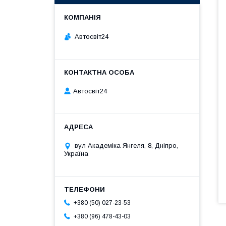
Автосвіт24
Автосвіт24
вул Академіка Янгеля, 8, Дніпро,
Україна
+380 (50) 027-23-53
+380 (96) 478-43-03