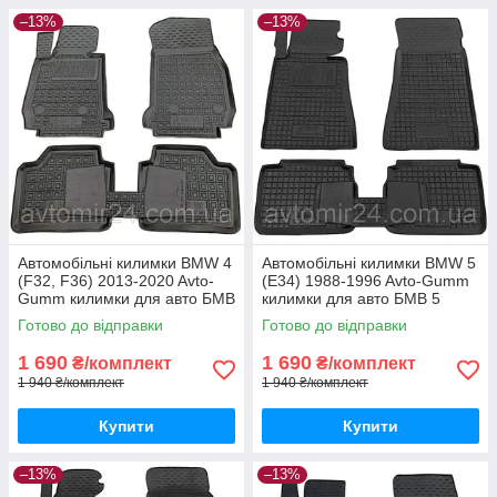
–13%
–13%
Автомобільні килимки BMW 4
Автомобільні килимки BMW 5
(F32, F36) 2013-2020 Avto-
(E34) 1988-1996 Avto-Gumm
Gumm килимки для авто БМВ
килимки для авто БМВ 5
4 (Ф32, Ф36) 2013-2020
(Е34) 1988-1996 Автогум
Готово до відправки
Готово до відправки
Автогум
1 690
1 690
₴/комплект
₴/комплект
1 940 ₴/комплект
1 940 ₴/комплект
Купити
Купити
–13%
–13%