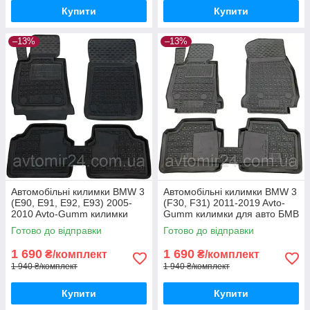
Купити
Купити
–13%
–13%
Автомобільні килимки BMW 3
Автомобільні килимки BMW 3
(E90, E91, E92, E93) 2005-
(F30, F31) 2011-2019 Avto-
2010 Avto-Gumm килимки
Gumm килимки для авто БМВ
для авто БМВ 3 (Е90, Е91,
3 (Ф30, Ф31) 2011-2019
Готово до відправки
Готово до відправки
Е92, Е93) 2005-2010 Автогум
Автогум
1 690
1 690
₴/комплект
₴/комплект
1 940 ₴/комплект
1 940 ₴/комплект
Купити
Купити