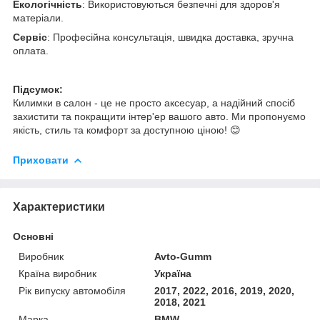
Екологічність
: Використовуються безпечні для здоров'я
матеріали.
Сервіс
: Професійна консультація, швидка доставка, зручна
оплата.
Підсумок:
Килимки в салон - це не просто аксесуар, а надійний спосіб
захистити та покращити інтер'ер вашого авто. Ми пропонуємо
якість, стиль та комфорт за доступною ціною! 😊
Приховати
Характеристики
Основні
Виробник
Avto-Gumm
Країна виробник
Україна
Рік випуску автомобіля
2017, 2022, 2016, 2019, 2020,
2018, 2021
Марка
BMW