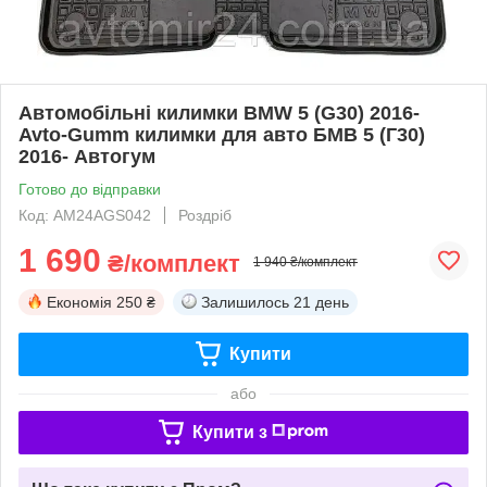
Автомобільні килимки BMW 5 (G30) 2016-
Avto-Gumm килимки для авто БМВ 5 (Г30)
2016- Автогум
Готово до відправки
Код: AM24AGS042
Роздріб
1 690
₴/комплект
1 940 ₴/комплект
Економія
250 ₴
Залишилось
21 день
Купити
або
Купити з