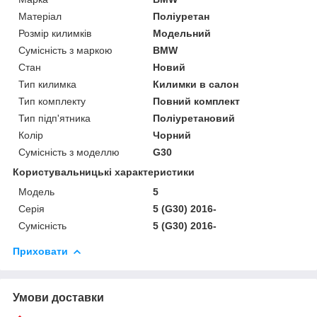
Матеріал
Поліуретан
Розмір килимків
Модельний
Сумісність з маркою
BMW
Стан
Новий
Тип килимка
Килимки в салон
Тип комплекту
Повний комплект
Тип підп'ятника
Поліуретановий
Колір
Чорний
Сумісність з моделлю
G30
Користувальницькі характеристики
Мoдель
5
Серія
5 (G30) 2016-
Сумісність
5 (G30) 2016-
Приховати
Умови доставки