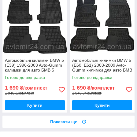
Автомобільні килимки BMW 5
Автомобільні килимки BMW 5
(E39) 1996-2003 Avto-Gumm
(E60, E61) 2003-2009 Avto-
килимки для авто БМВ 5
Gumm килимки для авто БМВ
(Е39) 1996-2003 Автогум
5 (Е60, Е61) 2003-2009
Готово до відправки
Готово до відправки
Автогум
1 690
1 690
₴/комплект
₴/комплект
1 940 ₴/комплект
1 940 ₴/комплект
Купити
Купити
Показати ще