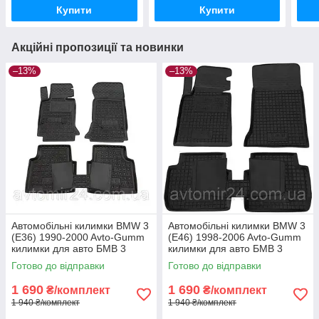
Купити
Купити
Акційні пропозиції та новинки
–13%
–13%
Автомобільні килимки BMW 3
Автомобільні килимки BMW 3
(E36) 1990-2000 Avto-Gumm
(E46) 1998-2006 Avto-Gumm
килимки для авто БМВ 3
килимки для авто БМВ 3
(Е36) 1990-2000 Автогум
(Е46) 1998-2006 Автогум
Готово до відправки
Готово до відправки
1 690
1 690
₴/комплект
₴/комплект
1 940 ₴/комплект
1 940 ₴/комплект