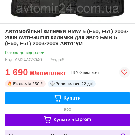
Автомобільні килимки BMW 5 (E60, E61) 2003-
2009 Avto-Gumm килимки для авто БМВ 5
(Е60, Е61) 2003-2009 Автогум
Готово до відправки
Код: AM24AGS040
Роздріб
1 690
₴/комплект
1 940 ₴/комплект
Економія
250 ₴
Залишилось
22 дні
Купити
або
Купити з