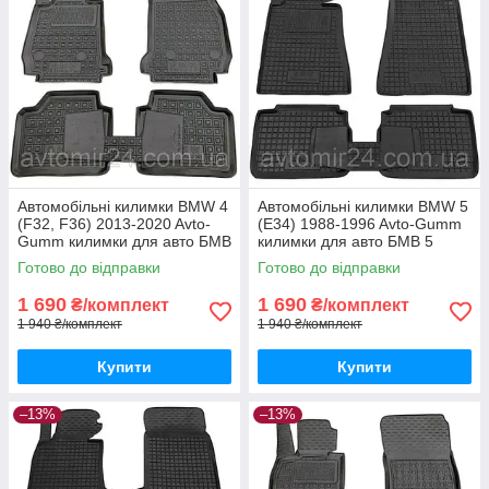
Автомобільні килимки BMW 4
Автомобільні килимки BMW 5
(F32, F36) 2013-2020 Avto-
(E34) 1988-1996 Avto-Gumm
Gumm килимки для авто БМВ
килимки для авто БМВ 5
4 (Ф32, Ф36) 2013-2020
(Е34) 1988-1996 Автогум
Готово до відправки
Готово до відправки
Автогум
1 690
1 690
₴/комплект
₴/комплект
1 940 ₴/комплект
1 940 ₴/комплект
Купити
Купити
–13%
–13%