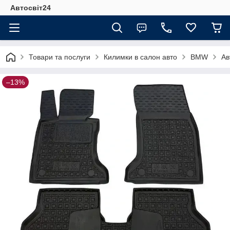
Автосвіт24
Товари та послуги
Килимки в салон авто
BMW
Ав
–13%