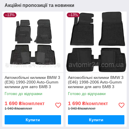
Акційні пропозиції та новинки
–13%
–13%
Автомобільні килимки BMW 3
Автомобільні килимки BMW 3
(E36) 1990-2000 Avto-Gumm
(E46) 1998-2006 Avto-Gumm
килимки для авто БМВ 3
килимки для авто БМВ 3
(Е36) 1990-2000 Автогум
(Е46) 1998-2006 Автогум
Готово до відправки
Готово до відправки
1 690
1 690
₴/комплект
₴/комплект
1 940 ₴/комплект
1 940 ₴/комплект
Купити
Купити