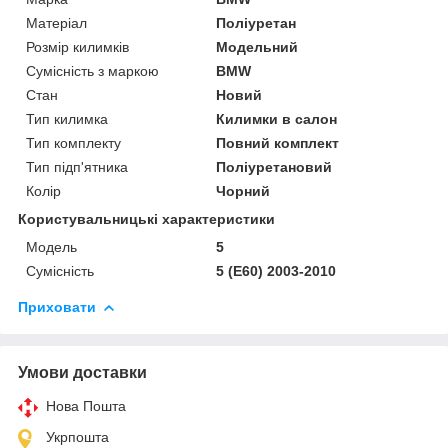
Матеріал
Поліуретан
Розмір килимків
Модельний
Сумісність з маркою
BMW
Стан
Новий
Тип килимка
Килимки в салон
Тип комплекту
Повний комплект
Тип підп'ятника
Поліуретановий
Колір
Чорний
Користувальницькі характеристики
Мoдель
5
Сумісність
5 (E60) 2003-2010
Приховати
Умови доставки
Нова Пошта
Укрпошта