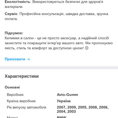
Екологічність
: Використовуються безпечні для здоров'я
матеріали.
Сервіс
: Професійна консультація, швидка доставка, зручна
оплата.
Підсумок:
Килимки в салон - це не просто аксесуар, а надійний спосіб
захистити та покращити інтер'ер вашого авто. Ми пропонуємо
якість, стиль та комфорт за доступною ціною! 😊
Приховати
Характеристики
Основні
Виробник
Avto-Gumm
Країна виробник
Україна
Рік випуску автомобіля
2007, 2009, 2005, 2008, 2006,
2004, 2003
Марка
BMW