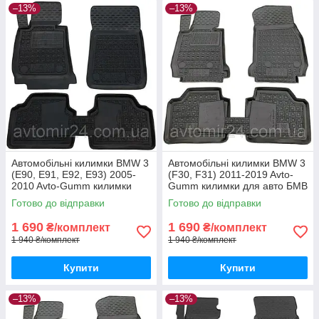
–13%
–13%
Автомобільні килимки BMW 3
Автомобільні килимки BMW 3
(E90, E91, E92, E93) 2005-
(F30, F31) 2011-2019 Avto-
2010 Avto-Gumm килимки
Gumm килимки для авто БМВ
для авто БМВ 3 (Е90, Е91,
3 (Ф30, Ф31) 2011-2019
Готово до відправки
Готово до відправки
Е92, Е93) 2005-2010 Автогум
Автогум
1 690
1 690
₴/комплект
₴/комплект
1 940 ₴/комплект
1 940 ₴/комплект
Купити
Купити
–13%
–13%