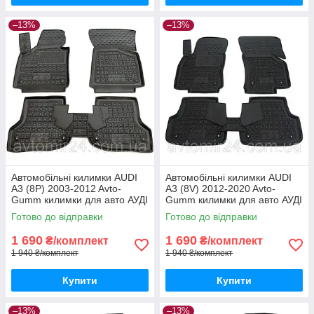
–13%
–13%
Автомобільні килимки AUDI
Автомобільні килимки AUDI
A3 (8P) 2003-2012 Avto-
A3 (8V) 2012-2020 Avto-
Gumm килимки для авто АУДІ
Gumm килимки для авто АУДІ
А3 (8П) 2003-2012 Автогум
А3 (8В) 2012-2020 Автогум
Готово до відправки
Готово до відправки
1 690
1 690
₴/комплект
₴/комплект
1 940 ₴/комплект
1 940 ₴/комплект
Купити
Купити
–13%
–13%