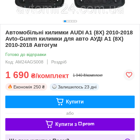
Автомобільні килимки AUDI A1 (8X) 2010-2018
Avto-Gumm килимки для авто АУДІ А1 (8Х)
2010-2018 Автогум
Готово до відправки
Код: AM24AGS008
Роздріб
1 690
₴/комплект
1 940 ₴/комплект
Економія
250 ₴
Залишилось
23 дні
Купити
або
Купити з