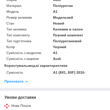
Матеріал
Поліуретан
Модель
A1
Розмір килимків
Модельний
Стан
Новий
Тип килимка
Килимки в салон
Тип комплекту
Повний комплект
Тип підп'ятника
Поліуретановий
Колір
Чорний
Сумісність з моделлю
A1
Сумісність з маркою
Audi
Користувальницькі характеристики
Сумісність
A1 (8X1, 8XF) 2010-
Приховати
Умови доставки
Нова Пошта