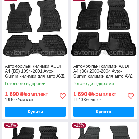
Автомобільні килимки AUDI
Автомобільні килимки AUDI
A4 (B5) 1994-2001 Avto-
A4 (B6) 2000-2004 Avto-
Gumm килимки для авто АУДІ
Gumm килимки для авто АУДІ
А4 (Б5) 1994-2001 Автогум
А4 (Б6) 2000-2004 Автогум
Готово до відправки
Готово до відправки
1 690
1 690
₴/комплект
₴/комплект
1 940 ₴/комплект
1 940 ₴/комплект
Купити
Купити
–13%
–13%