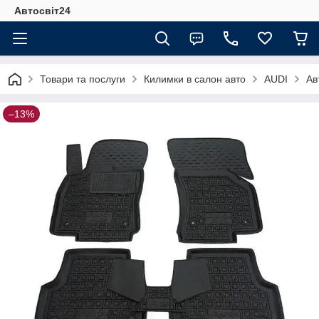
Автосвіт24
Товари та послуги
Килимки в салон авто
AUDI
Ав
–13%