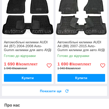
Автомобільні килимки AUDI
Автомобільні килимки AUDI
A4 (B7) 2004-2008 Avto-
A4 (B8) 2007-2015 Avto-
Gumm килимки для авто АУДІ
Gumm килимки для авто АУДІ
А4 (Б7) 2004-2008 Автогум
А4 (Б8) 2007-2015 Автогум
Готово до відправки
Готово до відправки
1 690
1 690
₴/комплект
₴/комплект
1 940 ₴/комплект
1 940 ₴/комплект
Купити
Купити
Показати ще
Про нас