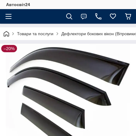
Автосвіт24
Товари та послуги
Дефлектори бокових вікон (Вітровики
–20%