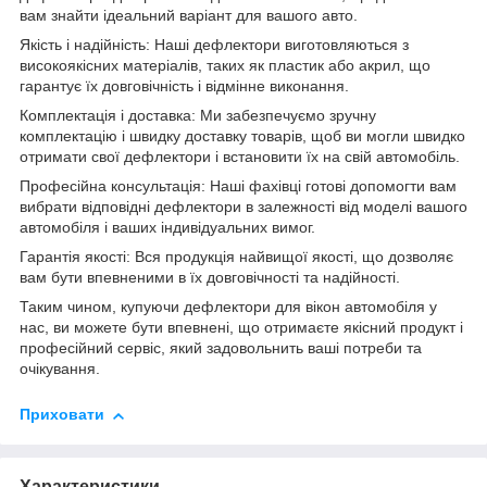
вам знайти ідеальний варіант для вашого авто.
Якість і надійність: Наші дефлектори виготовляються з
високоякісних матеріалів, таких як пластик або акрил, що
гарантує їх довговічність і відмінне виконання.
Комплектація і доставка: Ми забезпечуємо зручну
комплектацію і швидку доставку товарів, щоб ви могли швидко
отримати свої дефлектори і встановити їх на свій автомобіль.
Професійна консультація: Наші фахівці готові допомогти вам
вибрати відповідні дефлектори в залежності від моделі вашого
автомобіля і ваших індивідуальних вимог.
Гарантія якості: Вся продукція найвищої якості, що дозволяє
вам бути впевненими в їх довговічності та надійності.
Таким чином, купуючи дефлектори для вікон автомобіля у
нас, ви можете бути впевнені, що отримаєте якісний продукт і
професійний сервіс, який задовольнить ваші потреби та
очікування.
Приховати
Характеристики