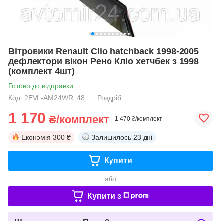
Вітровики Renault Clio hatchback 1998-2005
дефлектори вікон Рено Кліо хетчбек з 1998
(комплект 4шт)
Готово до відправки
Код: 2EVL-AM24WRL48
Роздріб
1 170
₴/комплект
1 470 ₴/комплект
Економія
300 ₴
Залишилось
23 дні
Купити
або
Купити з