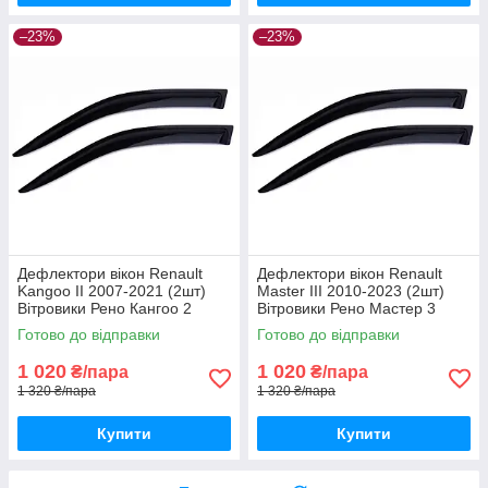
–23%
–23%
Дефлектори вікон Renault
Дефлектори вікон Renault
Kangoo II 2007-2021 (2шт)
Master III 2010-2023 (2шт)
Вітровики Рено Кангоо 2
Вітровики Рено Мастер 3
дефлектори (2шт) з 2007 по
дефлектори (2шт) з 2010 по
Готово до відправки
Готово до відправки
2021
2023
1 020
1 020
₴/пара
₴/пара
1 320 ₴/пара
1 320 ₴/пара
Купити
Купити