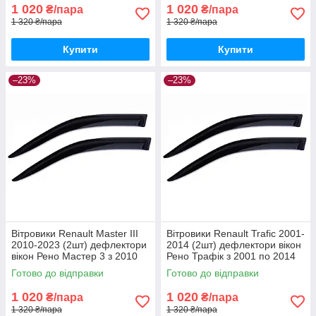
1 020
1 020
₴/пара
₴/пара
1 320 ₴/пара
1 320 ₴/пара
Купити
Купити
–23%
–23%
Вітровики Renault Master III
Вітровики Renault Trafic 2001-
2010-2023 (2шт) дефлектори
2014 (2шт) дефлектори вікон
вікон Рено Мастер 3 з 2010
Рено Трафік з 2001 по 2014
по 2023 (передні 2шт)
(передні 2шт)
Готово до відправки
Готово до відправки
1 020
1 020
₴/пара
₴/пара
1 320 ₴/пара
1 320 ₴/пара