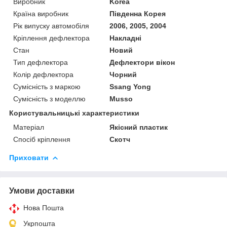
Виробник
Korea
Країна виробник
Південна Корея
Рік випуску автомобіля
2006, 2005, 2004
Кріплення дефлектора
Накладні
Стан
Новий
Тип дефлектора
Дефлектори вікон
Колір дефлектора
Чорний
Сумісність з маркою
Ssang Yong
Сумісність з моделлю
Musso
Користувальницькі характеристики
Матеріал
Якісний пластик
Спосіб кріплення
Скотч
Приховати
Умови доставки
Нова Пошта
Укрпошта