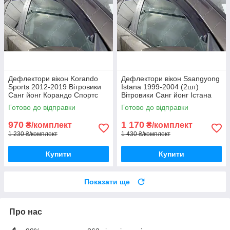
Дефлектори вікон Korando
Дефлектори вікон Ssangyong
Sports 2012-2019 Вітровики
Istana 1999-2004 (2шт)
Санг йонг Корандо Спортс
Вітровики Санг йонг Істана
дефлектори 4шт з 2012 по
дефлектори 2шт
Готово до відправки
Готово до відправки
2019
970
1 170
₴/комплект
₴/комплект
1 230 ₴/комплект
1 430 ₴/комплект
Купити
Купити
Показати ще
Про нас