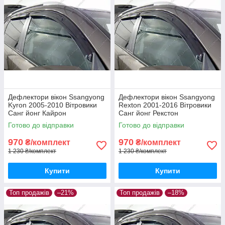
Дефлектори вікон Ssangyong
Дефлектори вікон Ssangyong
Kyron 2005-2010 Вітровики
Rexton 2001-2016 Вітровики
Санг йонг Кайрон
Санг йонг Рекстон
дефлектори 4шт з 2005 по
дефлектори 4шт з 2001 по
Готово до відправки
Готово до відправки
2010
2016
970
970
₴/комплект
₴/комплект
1 230 ₴/комплект
1 230 ₴/комплект
Купити
Купити
Топ продажів
–21%
Топ продажів
–18%