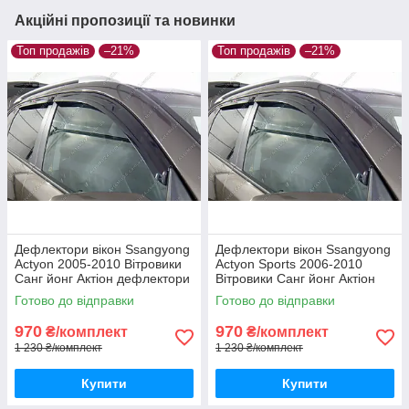
Акційні пропозиції та новинки
Топ продажів
–21%
Топ продажів
–21%
Дефлектори вікон Ssangyong
Дефлектори вікон Ssangyong
Actyon 2005-2010 Вітровики
Actyon Sports 2006-2010
Санг йонг Актіон дефлектори
Вітровики Санг йонг Актіон
4шт з 2005 по 2010
Спортс дефлектори 4шт з
Готово до відправки
Готово до відправки
2006 по 2010
970
970
₴/комплект
₴/комплект
1 230 ₴/комплект
1 230 ₴/комплект
Купити
Купити