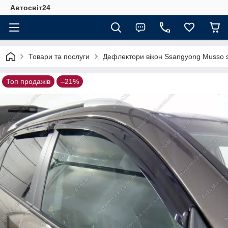
Автосвіт24
Товари та послуги
Дефлектори вікон Ssangyong Musso s
Топ продажів
–21%