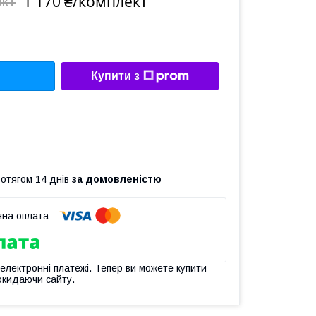
1 170 ₴/комплект
ект
Купити з
ротягом 14 днів
за домовленістю
 електронні платежі. Тепер ви можете купити
окидаючи сайту.