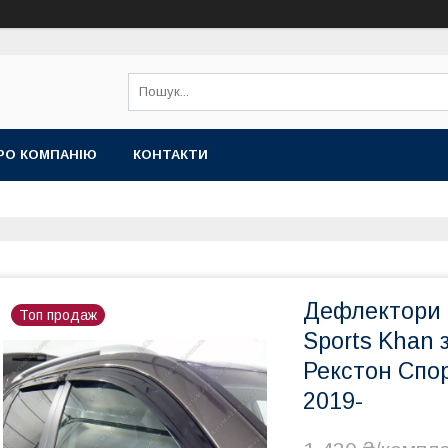
РО КОМПАНІЮ
КОНТАКТИ
Дефлектори 
Топ продаж
Sports Khan 
Рекстон Спо
2019-