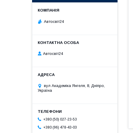
Автосвіт24
Автосвіт24
вул Академіка Янгеля, 8, Дніпро,
Україна
+380 (50) 027-23-53
+380 (96) 478-43-03