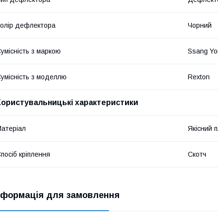
олір дефлектора
Чорний
умісність з маркою
Ssang Yo
умісність з моделлю
Rexton
Користувальницькі характеристики
атеріал
Якісний 
посіб кріплення
Скотч
нформація для замовлення