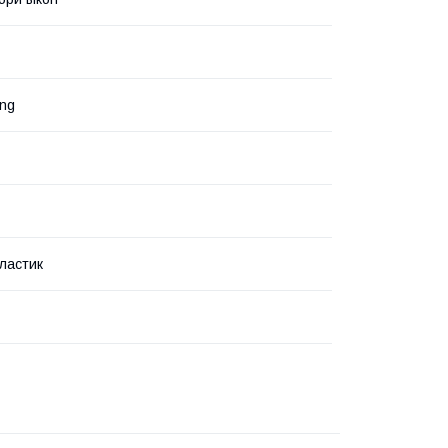
ng
пластик