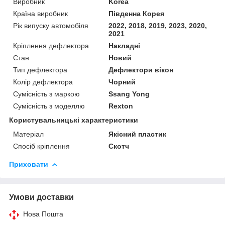
Виробник
Korea
Країна виробник
Південна Корея
Рік випуску автомобіля
2022, 2018, 2019, 2023, 2020,
2021
Кріплення дефлектора
Накладні
Стан
Новий
Тип дефлектора
Дефлектори вікон
Колір дефлектора
Чорний
Сумісність з маркою
Ssang Yong
Сумісність з моделлю
Rexton
Користувальницькі характеристики
Матеріал
Якісний пластик
Спосіб кріплення
Скотч
Приховати
Умови доставки
Нова Пошта