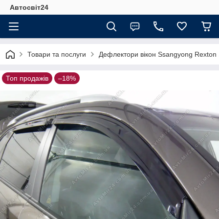
Автосвіт24
Товари та послуги
Дефлектори вікон Ssangyong Rexton S
Топ продажів
–18%