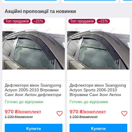
Акційні пропозиції та новинки
Топ продажів
–21%
Топ продажів
–21%
Дефлектори вікон Ssangyong
Дефлектори вікон Ssangyong
Actyon 2005-2010 Вітровики
Actyon Sports 2006-2010
Санг йонг Актіон дефлектори
Вітровики Санг йонг Актіон
4шт з 2005 по 2010
Спортс дефлектори 4шт з
Готово до відправки
Готово до відправки
2006 по 2010
970
970
₴/комплект
₴/комплект
1 230 ₴/комплект
1 230 ₴/комплект
Купити
Купити