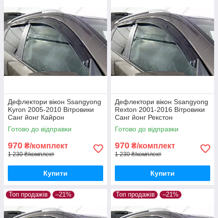
Дефлектори вікон Ssangyong
Дефлектори вікон Ssangyong
Kyron 2005-2010 Вітровики
Rexton 2001-2016 Вітровики
Санг йонг Кайрон
Санг йонг Рекстон
дефлектори 4шт з 2005 по
дефлектори 4шт з 2001 по
Готово до відправки
Готово до відправки
2010
2016
970
970
₴/комплект
₴/комплект
1 230 ₴/комплект
1 230 ₴/комплект
Купити
Купити
Топ продажів
–21%
Топ продажів
–21%