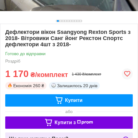
Дефлектори вікон Ssangyong Rexton Sports з
2018- Вітровики Санг йонг Рекстон Спортс
дефлектори 4шт з 2018-
Готово до відправки
Роздріб
1 170
₴/комплект
1 430 ₴/комплект
Економія
260 ₴
Залишилось
20 днів
Купити
або
Купити з