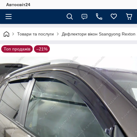
Автосвіт24
Товари та послуги
Дефлектори вікон Ssangyong Rexton 
Топ продажів
–21%