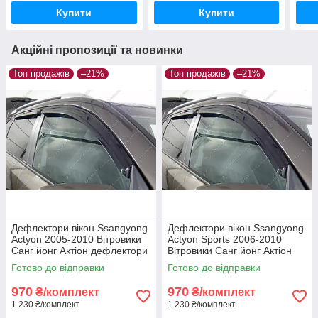
Купити
Купити
Акційні пропозиції та новинки
Топ продажів
–21%
Топ продажів
–21%
Дефлектори вікон Ssangyong
Дефлектори вікон Ssangyong
Actyon 2005-2010 Вітровики
Actyon Sports 2006-2010
Санг йонг Актіон дефлектори
Вітровики Санг йонг Актіон
4шт з 2005 по 2010
Спортс дефлектори 4шт з
Готово до відправки
Готово до відправки
2006 по 2010
970
970
₴/комплект
₴/комплект
1 230 ₴/комплект
1 230 ₴/комплект