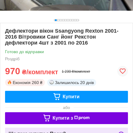
Дефлектори вікон Ssangyong Rexton 2001-
2016 Вітровики Санг йонг Рекстон
дефлектори 4шт з 2001 по 2016
Готово до відправки
Роздріб
970
₴/комплект
1 230 ₴/комплект
Економія
260 ₴
Залишилось
20 днів
Купити
або
Купити з