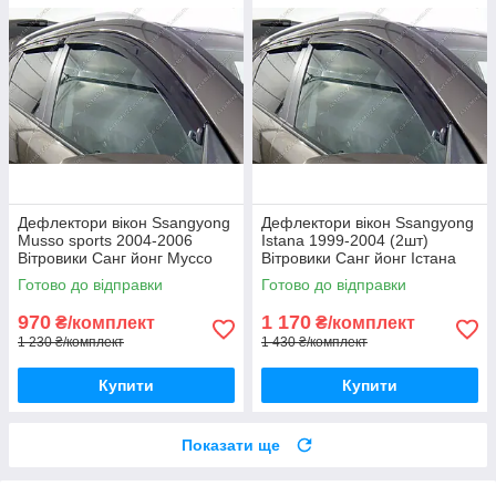
Дефлектори вікон Ssangyong
Дефлектори вікон Ssangyong
Musso sports 2004-2006
Istana 1999-2004 (2шт)
Вітровики Санг йонг Муссо
Вітровики Санг йонг Істана
Спортс дефлектори 4шт
дефлектори 2шт
Готово до відправки
Готово до відправки
970
1 170
₴/комплект
₴/комплект
1 230 ₴/комплект
1 430 ₴/комплект
Купити
Купити
Показати ще