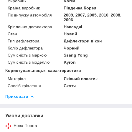
Виробник
Korea
Країна виробник
Південна Корея
Рік випуску автомобіля
2009, 2007, 2005, 2010, 2008,
2006
Кріплення дефлектора
Накладні
Стан
Новий
Тип дефлектора
Дефлектори вікон
Колір дефлектора
Чорний
Сумісність з маркою
Ssang Yong
Сумісність з моделлю
Kyron
Користувальницькі характеристики
Матеріал
Якісний пластик
Спосіб кріплення
Скотч
Приховати
Умови доставки
Нова Пошта