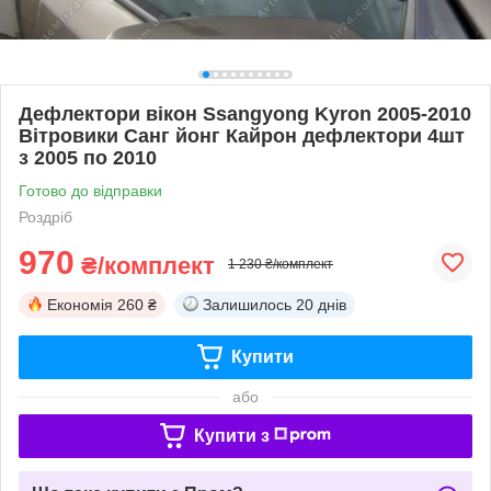
Дефлектори вікон Ssangyong Kyron 2005-2010
Вітровики Санг йонг Кайрон дефлектори 4шт
з 2005 по 2010
Готово до відправки
Роздріб
970
₴/комплект
1 230 ₴/комплект
Економія
260 ₴
Залишилось
20 днів
Купити
або
Купити з