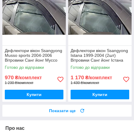
Дефлектори вікон Ssangyong
Дефлектори вікон Ssangyong
Musso sports 2004-2006
Istana 1999-2004 (2шт)
Вітровики Санг йонг Муссо
Вітровики Санг йонг Істана
Спортс дефлектори 4шт
дефлектори 2шт
Готово до відправки
Готово до відправки
970
1 170
₴/комплект
₴/комплект
1 230 ₴/комплект
1 430 ₴/комплект
Купити
Купити
Показати ще
Про нас