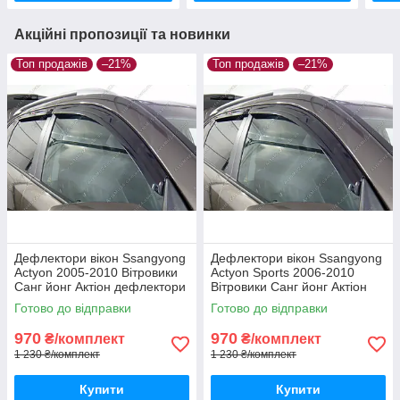
Акційні пропозиції та новинки
Топ продажів
–21%
Топ продажів
–21%
Дефлектори вікон Ssangyong
Дефлектори вікон Ssangyong
Actyon 2005-2010 Вітровики
Actyon Sports 2006-2010
Санг йонг Актіон дефлектори
Вітровики Санг йонг Актіон
4шт з 2005 по 2010
Спортс дефлектори 4шт з
Готово до відправки
Готово до відправки
2006 по 2010
970
970
₴/комплект
₴/комплект
1 230 ₴/комплект
1 230 ₴/комплект
Купити
Купити