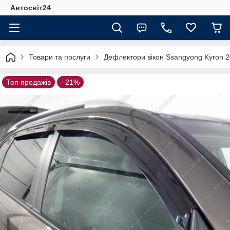
Автосвіт24
Товари та послуги
Дефлектори вікон Ssangyong Kyron 2
Топ продажів
–21%