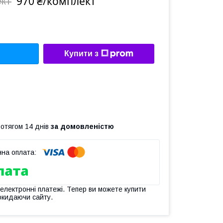
970 ₴/комплект
ект
Купити з
ротягом 14 днів
за домовленістю
 електронні платежі. Тепер ви можете купити
окидаючи сайту.