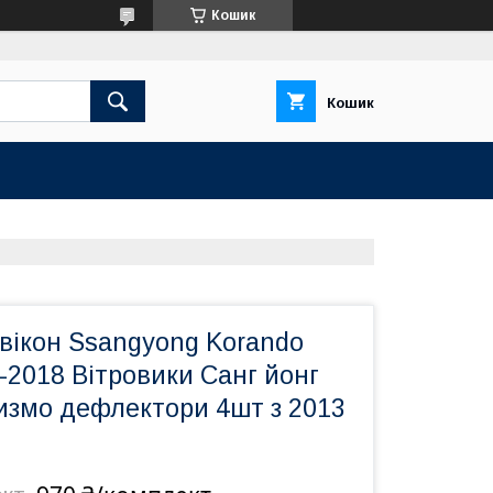
Кошик
Кошик
вікон Ssangyong Korando
-2018 Вітровики Санг йонг
измо дефлектори 4шт з 2013