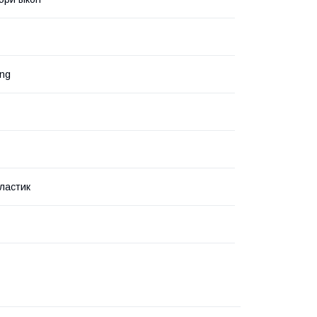
ng
пластик