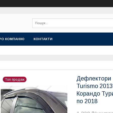
РО КОМПАНІЮ
КОНТАКТИ
Дефлектори 
Топ продаж
Turismo 2013
Корандо Тур
по 2018