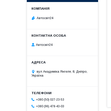
Автосвіт24
Автосвіт24
вул Академіка Янгеля, 8, Дніпро,
Україна
+380 (50) 027-23-53
+380 (96) 478-43-03