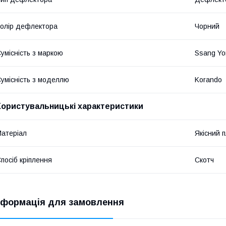
олір дефлектора
Чорний
умісність з маркою
Ssang Yo
умісність з моделлю
Korando
Користувальницькі характеристики
атеріал
Якісний 
посіб кріплення
Скотч
нформація для замовлення